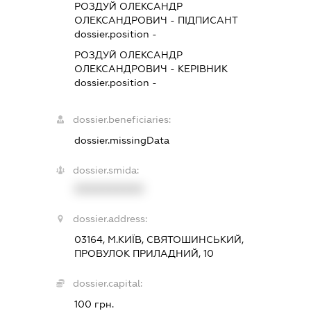
РОЗДУЙ ОЛЕКСАНДР
ОЛЕКСАНДРОВИЧ
-
ПІДПИСАНТ
dossier.position -
РОЗДУЙ ОЛЕКСАНДР
ОЛЕКСАНДРОВИЧ
-
КЕРІВНИК
dossier.position -
dossier.beneficiaries:
dossier.missingData
dossier.smida:
XXXXXXXXXX
dossier.address:
03164, М.КИЇВ, СВЯТОШИНСЬКИЙ,
ПРОВУЛОК ПРИЛАДНИЙ, 10
dossier.capital:
100 грн.