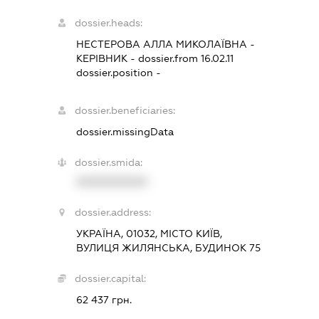
dossier.heads:
НЕСТЕРОВА АЛЛА МИКОЛАЇВНА
-
КЕРІВНИК
- dossier.from 16.02.11
dossier.position -
dossier.beneficiaries:
dossier.missingData
dossier.smida:
XXXXXXXXXX
dossier.address:
УКРАЇНА, 01032, МІСТО КИЇВ,
ВУЛИЦЯ ЖИЛЯНСЬКА, БУДИНОК 75
dossier.capital:
62 437 грн.