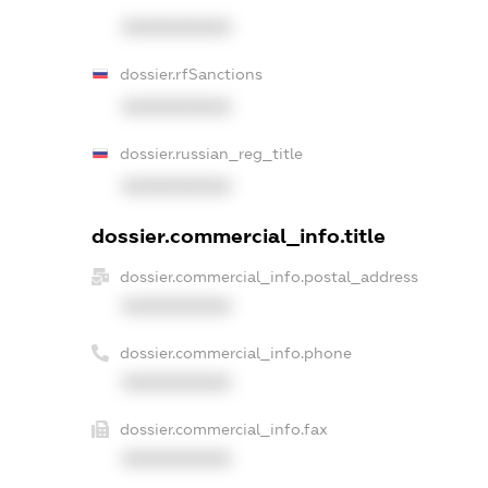
XXXXXXXXXX
dossier.rfSanctions
XXXXXXXXXX
dossier.russian_reg_title
XXXXXXXXXX
dossier.commercial_info.title
dossier.commercial_info.postal_address
XXXXXXXXXX
dossier.commercial_info.phone
XXXXXXXXXX
dossier.commercial_info.fax
XXXXXXXXXX