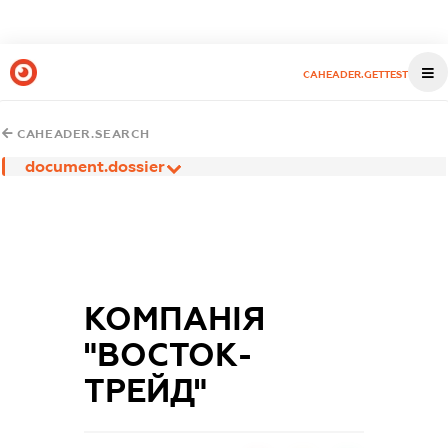
CAHEADER.GETTEST
CAHEADER.SEARCH
document.dossier
КОМПАНІЯ
"ВОСТОК-
ТРЕЙД"