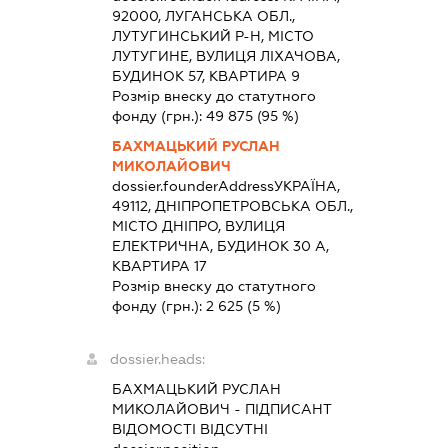
92000, ЛУГАНСЬКА ОБЛ.,
ЛУТУГИНСЬКИЙ Р-Н, МІСТО
ЛУТУГИНЕ, ВУЛИЦЯ ЛІХАЧОВА,
БУДИНОК 57, КВАРТИРА 9
Розмір внеску до статутного
фонду (грн.):
49 875
(95 %)
БАХМАЦЬКИЙ РУСЛАН
МИКОЛАЙОВИЧ
dossier.founderAddress
УКРАЇНА,
49112, ДНІПРОПЕТРОВСЬКА ОБЛ.,
МІСТО ДНІПРО, ВУЛИЦЯ
ЕЛЕКТРИЧНА, БУДИНОК 30 А,
КВАРТИРА 17
Розмір внеску до статутного
фонду (грн.):
2 625
(5 %)
dossier.heads:
БАХМАЦЬКИЙ РУСЛАН
МИКОЛАЙОВИЧ
-
ПІДПИСАНТ
ВІДОМОСТІ ВІДСУТНІ