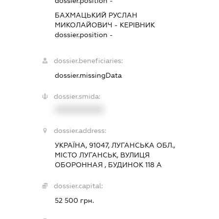
dossier.position -
БАХМАЦЬКИЙ РУСЛАН
МИКОЛАЙОВИЧ
-
КЕРІВНИК
dossier.position -
dossier.beneficiaries:
dossier.missingData
dossier.smida:
XXXXXXXXXX
dossier.address:
УКРАЇНА, 91047, ЛУГАНСЬКА ОБЛ.,
МІСТО ЛУГАНСЬК, ВУЛИЦЯ
ОБОРОННАЯ , БУДИНОК 118 А
dossier.capital:
52 500 грн.