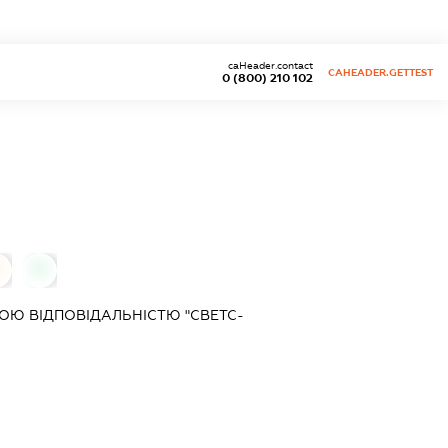
caHeader.contact
CAHEADER.GETTEST
0 (800) 210 102
0
Ю ВІДПОВІДАЛЬНІСТЮ "СВЕТС-