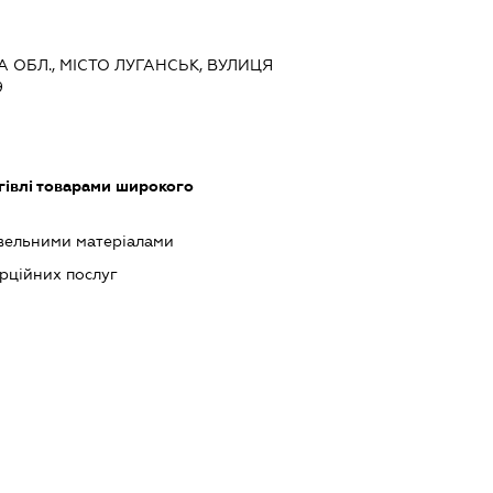
А ОБЛ., МІСТО ЛУГАНСЬК, ВУЛИЦЯ
9
гівлі товарами широкого
івельними матеріалами
рційних послуг