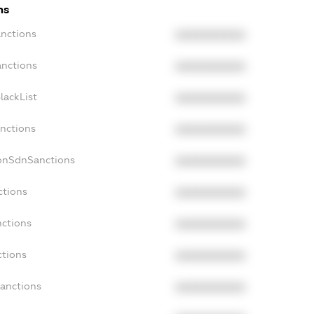
ns
anctions
XXXXXXXXXX
anctions
XXXXXXXXXX
lackList
XXXXXXXXXX
anctions
XXXXXXXXXX
NonSdnSanctions
XXXXXXXXXX
ctions
XXXXXXXXXX
nctions
XXXXXXXXXX
ctions
XXXXXXXXXX
Sanctions
XXXXXXXXXX