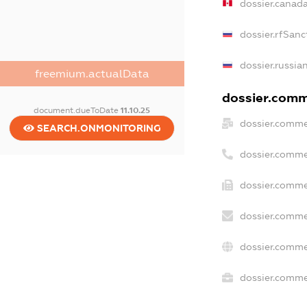
dossier.canad
dossier.rfSanc
dossier.russia
freemium.actualData
dossier.comme
document.dueToDate
11.10.25
dossier.comme
SEARCH.ONMONITORING
dossier.comme
dossier.comme
dossier.comme
dossier.comme
dossier.commer