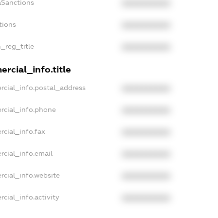
aSanctions
XXXXXXXXXX
tions
XXXXXXXXXX
n_reg_title
XXXXXXXXXX
rcial_info.title
rcial_info.postal_address
XXXXXXXXXX
rcial_info.phone
XXXXXXXXXX
rcial_info.fax
XXXXXXXXXX
rcial_info.email
XXXXXXXXXX
rcial_info.website
XXXXXXXXXX
cial_info.activity
XXXXXXXXXX