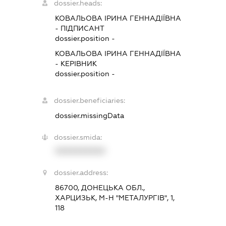
dossier.heads:
КОВАЛЬОВА ІРИНА ГЕННАДІЇВНА
-
ПІДПИСАНТ
dossier.position -
КОВАЛЬОВА ІРИНА ГЕННАДІЇВНА
-
КЕРІВНИК
dossier.position -
dossier.beneficiaries:
dossier.missingData
dossier.smida:
XXXXXXXXXX
dossier.address:
86700, ДОНЕЦЬКА ОБЛ.,
ХАРЦИЗЬК, М-Н "МЕТАЛУРГІВ", 1,
118