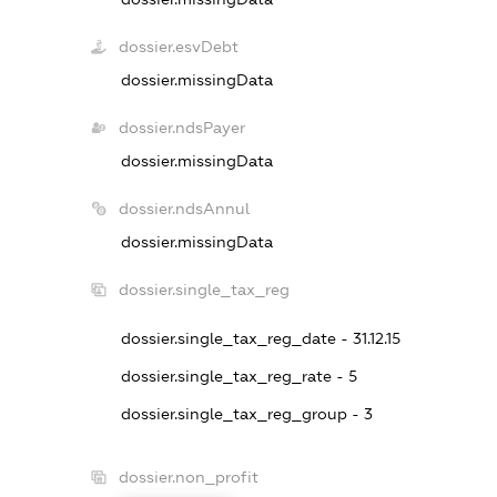
dossier.esvDebt
dossier.missingData
dossier.ndsPayer
dossier.missingData
dossier.ndsAnnul
dossier.missingData
dossier.single_tax_reg
dossier.single_tax_reg_date - 31.12.15
dossier.single_tax_reg_rate - 5
dossier.single_tax_reg_group - 3
dossier.non_profit