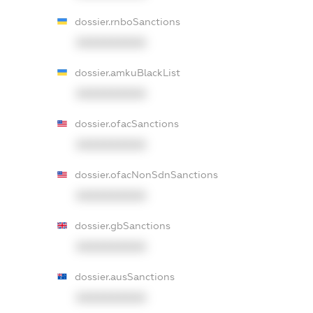
dossier.rnboSanctions
XXXXXXXXXX
dossier.amkuBlackList
XXXXXXXXXX
dossier.ofacSanctions
XXXXXXXXXX
dossier.ofacNonSdnSanctions
XXXXXXXXXX
dossier.gbSanctions
XXXXXXXXXX
dossier.ausSanctions
XXXXXXXXXX