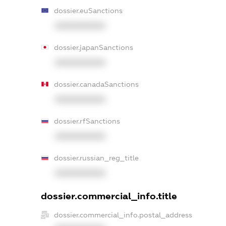
dossier.euSanctions
XXXXXXXXXX
dossier.japanSanctions
XXXXXXXXXX
dossier.canadaSanctions
XXXXXXXXXX
dossier.rfSanctions
XXXXXXXXXX
dossier.russian_reg_title
XXXXXXXXXX
dossier.commercial_info.title
dossier.commercial_info.postal_address