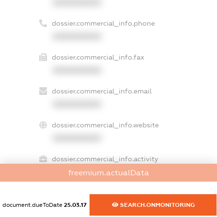
XXXXXXXXXX
dossier.commercial_info.phone
XXXXXXXXXX
dossier.commercial_info.fax
XXXXXXXXXX
dossier.commercial_info.email
XXXXXXXXXX
dossier.commercial_info.website
XXXXXXXXXX
dossier.commercial_info.activity
XXXXXXXXXX
freemium.actualData
document.dueToDate
25.03.17
SEARCH.ONMONITORING
freemium.exampleText_1