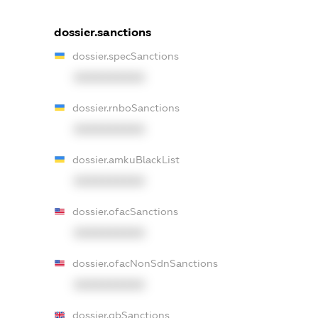
dossier.sanctions
dossier.specSanctions
XXXXXXXXXX
dossier.rnboSanctions
XXXXXXXXXX
dossier.amkuBlackList
XXXXXXXXXX
dossier.ofacSanctions
XXXXXXXXXX
dossier.ofacNonSdnSanctions
XXXXXXXXXX
dossier.gbSanctions