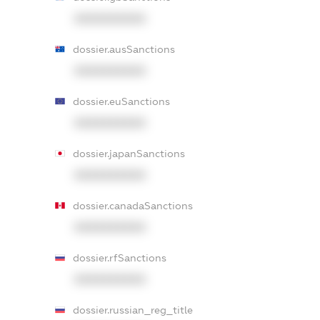
XXXXXXXXXX
dossier.ausSanctions
XXXXXXXXXX
dossier.euSanctions
XXXXXXXXXX
dossier.japanSanctions
XXXXXXXXXX
dossier.canadaSanctions
XXXXXXXXXX
dossier.rfSanctions
XXXXXXXXXX
dossier.russian_reg_title