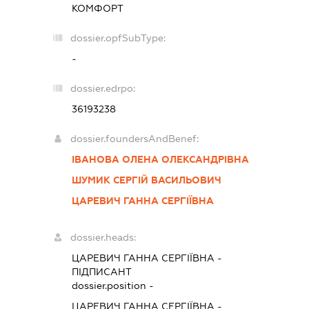
КОМФОРТ
dossier.opfSubType:
-
dossier.edrpo:
36193238
dossier.foundersAndBenef:
ІВАНОВА ОЛЕНА ОЛЕКСАНДРІВНА
ШУМИК СЕРГІЙ ВАСИЛЬОВИЧ
ЦАРЕВИЧ ГАННА СЕРГІЇВНА
dossier.heads:
ЦАРЕВИЧ ГАННА СЕРГІЇВНА
-
ПІДПИСАНТ
dossier.position -
ЦАРЕВИЧ ГАННА СЕРГІЇВНА
-