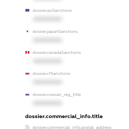
dossier.euSanctions
XXXXXXXXXX
dossier.japanSanctions
XXXXXXXXXX
dossier.canadaSanctions
XXXXXXXXXX
dossier.rfSanctions
XXXXXXXXXX
dossier.russian_reg_title
XXXXXXXXXX
dossier.commercial_info.title
dossier.commercial_info.postal_address