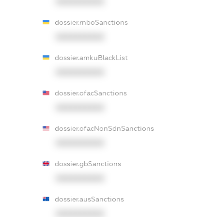
XXXXXXXXXX
dossier.rnboSanctions
XXXXXXXXXX
dossier.amkuBlackList
XXXXXXXXXX
dossier.ofacSanctions
XXXXXXXXXX
dossier.ofacNonSdnSanctions
XXXXXXXXXX
dossier.gbSanctions
XXXXXXXXXX
dossier.ausSanctions
XXXXXXXXXX