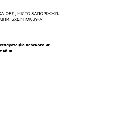
ЬКА ОБЛ., МІСТО ЗАПОРІЖЖЯ,
ЇНИ, БУДИНОК 39-А
ксплуатацію власного чи
 майна