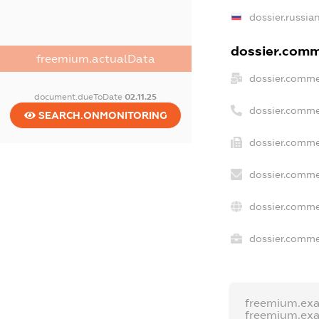
dossier.russia
dossier.comme
freemium.actualData
dossier.comme
document.dueToDate
02.11.25
dossier.comme
SEARCH.ONMONITORING
dossier.comme
dossier.comme
dossier.comme
dossier.commer
freemium.ex
freemium.ex