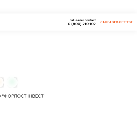
caHeader.contact
CAHEADER.GETTEST
0 (800) 210 102
0
 "ФОРПОСТ ІНВЕСТ"