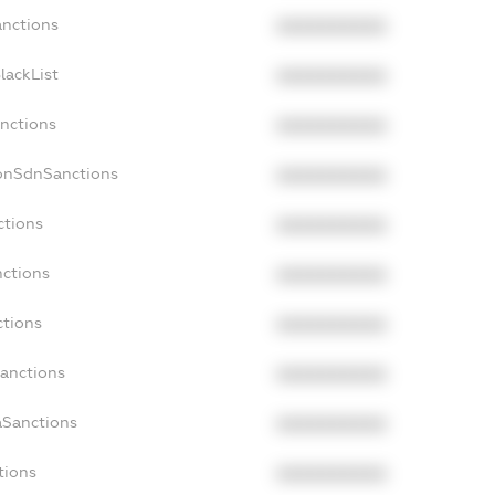
anctions
XXXXXXXXXX
lackList
XXXXXXXXXX
anctions
XXXXXXXXXX
NonSdnSanctions
XXXXXXXXXX
ctions
XXXXXXXXXX
nctions
XXXXXXXXXX
ctions
XXXXXXXXXX
Sanctions
XXXXXXXXXX
aSanctions
XXXXXXXXXX
tions
XXXXXXXXXX