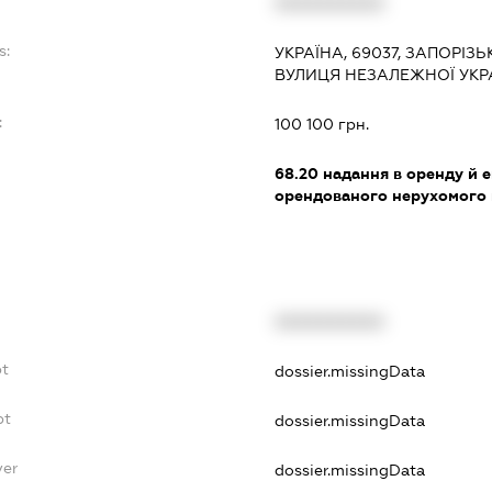
XXXXXXXXXX
s:
УКРАЇНА, 69037, ЗАПОРІЗ
ВУЛИЦЯ НЕЗАЛЕЖНОЇ УКРА
:
100 100 грн.
68.20
надання в оренду й е
орендованого нерухомого
XXXXXXXXXX
bt
dossier.missingData
bt
dossier.missingData
yer
dossier.missingData