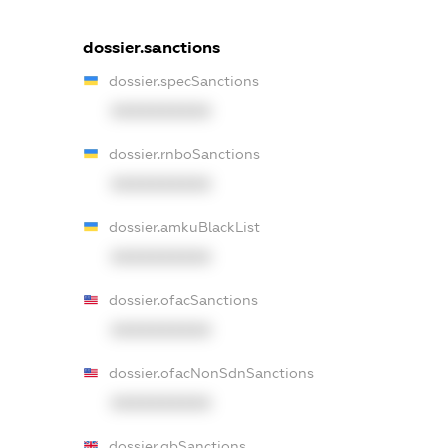
dossier.sanctions
dossier.specSanctions
XXXXXXXXXX
dossier.rnboSanctions
XXXXXXXXXX
dossier.amkuBlackList
XXXXXXXXXX
dossier.ofacSanctions
XXXXXXXXXX
dossier.ofacNonSdnSanctions
XXXXXXXXXX
dossier.gbSanctions