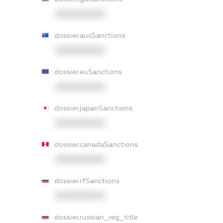
XXXXXXXXXX
dossier.ausSanctions
XXXXXXXXXX
dossier.euSanctions
XXXXXXXXXX
dossier.japanSanctions
XXXXXXXXXX
dossier.canadaSanctions
XXXXXXXXXX
dossier.rfSanctions
XXXXXXXXXX
dossier.russian_reg_title