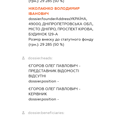
(грн.):
29 285
(50 %)
НІКОЛАЄНКО ВОЛОДИМИР
ІВАНОВИЧ
dossier.founderAddress
УКРАЇНА,
49000, ДНІПРОПЕТРОВСЬКА ОБЛ.,
МІСТО ДНІПРО, ПРОСПЕКТ КІРОВА,
БУДИНОК 129-А
Розмір внеску до статутного фонду
(грн.):
29 285
(50 %)
dossier.heads:
ЄГОРОВ ОЛЕГ ПАВЛОВИЧ
-
ПРЕДСТАВНИК
ВІДОМОСТІ
ВІДСУТНІ
dossier.position -
ЄГОРОВ ОЛЕГ ПАВЛОВИЧ
-
КЕРІВНИК
dossier.position -
dossier.beneficiaries: