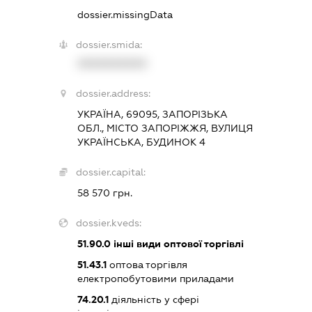
dossier.missingData
dossier.smida:
XXXXXXXXXX
dossier.address:
УКРАЇНА, 69095, ЗАПОРІЗЬКА
ОБЛ., МІСТО ЗАПОРІЖЖЯ, ВУЛИЦЯ
УКРАЇНСЬКА, БУДИНОК 4
dossier.capital:
58 570 грн.
dossier.kveds:
51.90.0
інші види оптової торгівлі
51.43.1
оптова торгівля
електропобутовими приладами
74.20.1
діяльність у сфері