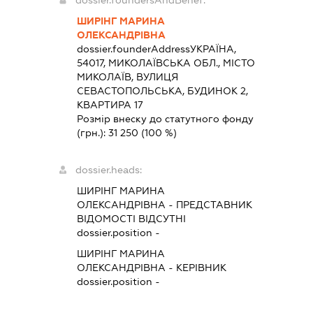
dossier.foundersAndBenef:
ШИРІНГ МАРИНА
ОЛЕКСАНДРІВНА
dossier.founderAddress
УКРАЇНА,
54017, МИКОЛАЇВСЬКА ОБЛ., МІСТО
МИКОЛАЇВ, ВУЛИЦЯ
СЕВАСТОПОЛЬСЬКА, БУДИНОК 2,
КВАРТИРА 17
Розмір внеску до статутного фонду
(грн.):
31 250
(100 %)
dossier.heads:
ШИРІНГ МАРИНА
ОЛЕКСАНДРІВНА
-
ПРЕДСТАВНИК
ВІДОМОСТІ ВІДСУТНІ
dossier.position -
ШИРІНГ МАРИНА
ОЛЕКСАНДРІВНА
-
КЕРІВНИК
dossier.position -