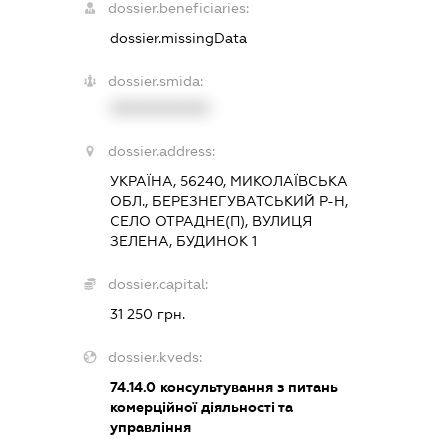
dossier.beneficiaries:
dossier.missingData
dossier.smida:
XXXXXXXXXX
dossier.address:
УКРАЇНА, 56240, МИКОЛАЇВСЬКА
ОБЛ., БЕРЕЗНЕГУВАТСЬКИЙ Р-Н,
СЕЛО ОТРАДНЕ(П), ВУЛИЦЯ
ЗЕЛЕНА, БУДИНОК 1
dossier.capital:
31 250 грн.
dossier.kveds:
74.14.0
консультування з питань
комерційної діяльності та
управління