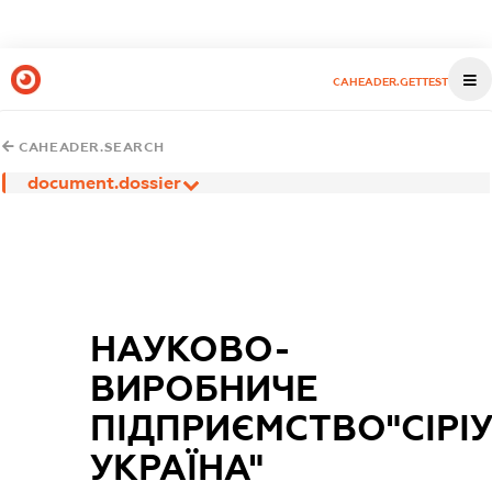
CAHEADER.GETTEST
CAHEADER.SEARCH
document.dossier
НАУКОВО-
ВИРОБНИЧЕ
ПІДПРИЄМСТВО"СІРІУ
УКРАЇНА"