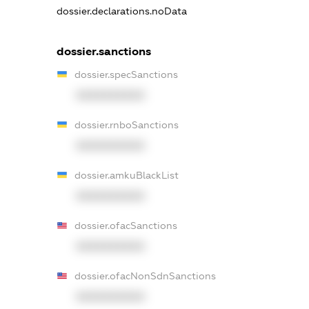
dossier.declarations.noData
dossier.sanctions
dossier.specSanctions
XXXXXXXXXX
dossier.rnboSanctions
XXXXXXXXXX
dossier.amkuBlackList
XXXXXXXXXX
dossier.ofacSanctions
XXXXXXXXXX
dossier.ofacNonSdnSanctions
XXXXXXXXXX