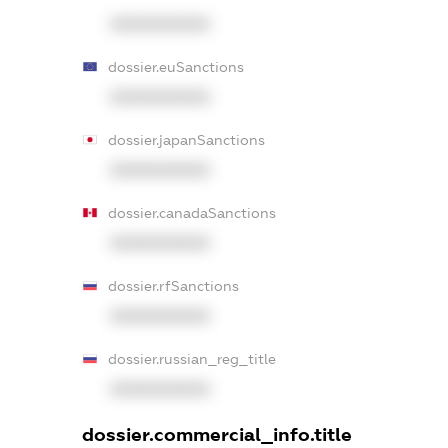
XXXXXXXXXX
dossier.euSanctions
XXXXXXXXXX
dossier.japanSanctions
XXXXXXXXXX
dossier.canadaSanctions
XXXXXXXXXX
dossier.rfSanctions
XXXXXXXXXX
dossier.russian_reg_title
XXXXXXXXXX
dossier.commercial_info.title