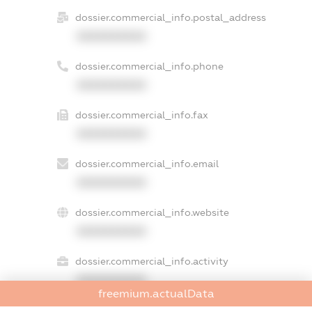
dossier.commercial_info.postal_address
XXXXXXXXXX
dossier.commercial_info.phone
XXXXXXXXXX
dossier.commercial_info.fax
XXXXXXXXXX
dossier.commercial_info.email
XXXXXXXXXX
dossier.commercial_info.website
XXXXXXXXXX
dossier.commercial_info.activity
XXXXXXXXXX
freemium.actualData