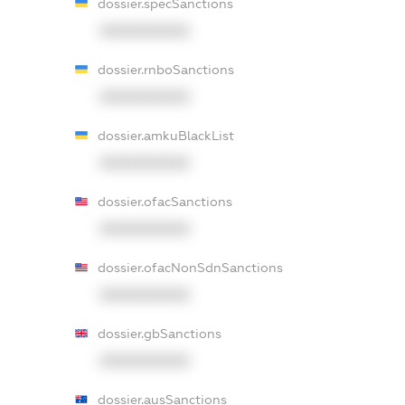
dossier.specSanctions
XXXXXXXXXX
dossier.rnboSanctions
XXXXXXXXXX
dossier.amkuBlackList
XXXXXXXXXX
dossier.ofacSanctions
XXXXXXXXXX
dossier.ofacNonSdnSanctions
XXXXXXXXXX
dossier.gbSanctions
XXXXXXXXXX
dossier.ausSanctions