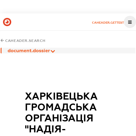
CAHEADER.GETTEST
CAHEADER.SEARCH
document.dossier
ХАРКІВЕЦЬКА
ГРОМАДСЬКА
ОРГАНІЗАЦІЯ
"НАДІЯ-