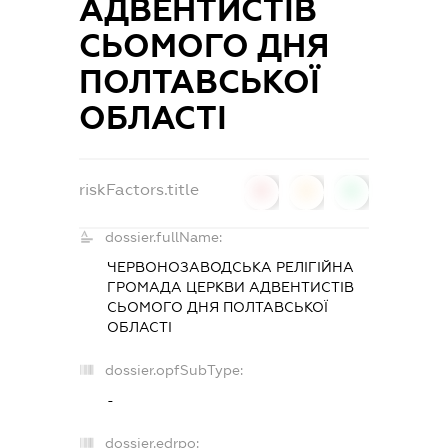
АДВЕНТИСТІВ
СЬОМОГО ДНЯ
ПОЛТАВСЬКОЇ
ОБЛАСТІ
riskFactors.title
0
0
0
dossier.fullName:
ЧЕРВОНОЗАВОДСЬКА РЕЛІГІЙНА
ГРОМАДА ЦЕРКВИ АДВЕНТИСТІВ
СЬОМОГО ДНЯ ПОЛТАВСЬКОЇ
ОБЛАСТІ
dossier.opfSubType:
-
dossier.edrpo: