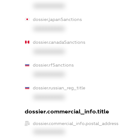
XXXXXXXXXX
dossier.japanSanctions
XXXXXXXXXX
dossier.canadaSanctions
XXXXXXXXXX
dossier.rfSanctions
XXXXXXXXXX
dossier.russian_reg_title
XXXXXXXXXX
dossier.commercial_info.title
dossier.commercial_info.postal_address
XXXXXXXXXX