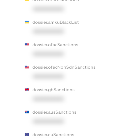
XXXXXXXXXX
dossier.amkuBlackList
XXXXXXXXXX
dossier.ofacSanctions
XXXXXXXXXX
dossier.ofacNonSdnSanctions
XXXXXXXXXX
dossier.gbSanctions
XXXXXXXXXX
dossier.ausSanctions
XXXXXXXXXX
dossier.euSanctions