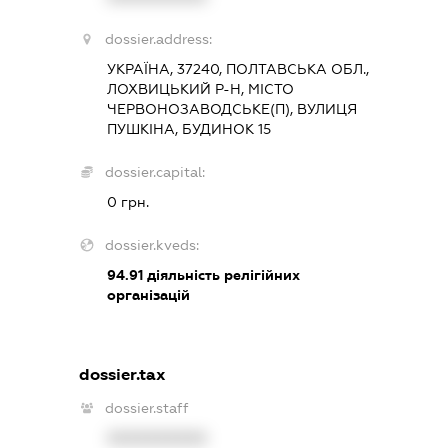
dossier.address:
УКРАЇНА, 37240, ПОЛТАВСЬКА ОБЛ.,
ЛОХВИЦЬКИЙ Р-Н, МІСТО
ЧЕРВОНОЗАВОДСЬКЕ(П), ВУЛИЦЯ
ПУШКІНА, БУДИНОК 15
dossier.capital:
0 грн.
dossier.kveds:
94.91
діяльність релігійних
організацій
dossier.tax
dossier.staff
XXXXXXXXXX