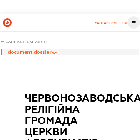
CAHEADER.GETTEST
CAHEADER.SEARCH
document.dossier
ЧЕРВОНОЗАВОДСЬК
РЕЛІГІЙНА
ГРОМАДА
ЦЕРКВИ