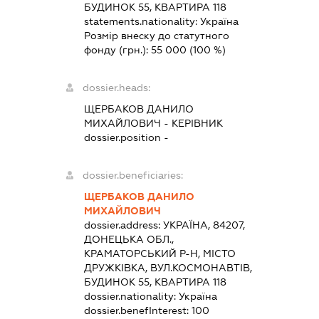
БУДИНОК 55, КВАРТИРА 118
statements.nationality:
Україна
Розмір внеску до статутного
фонду (грн.):
55 000
(100 %)
dossier.heads:
ЩЕРБАКОВ ДАНИЛО
МИХАЙЛОВИЧ
-
КЕРІВНИК
dossier.position -
dossier.beneficiaries:
ЩЕРБАКОВ ДАНИЛО
МИХАЙЛОВИЧ
dossier.address:
УКРАЇНА, 84207,
ДОНЕЦЬКА ОБЛ.,
КРАМАТОРСЬКИЙ Р-Н, МІСТО
ДРУЖКІВКА, ВУЛ.КОСМОНАВТІВ,
БУДИНОК 55, КВАРТИРА 118
dossier.nationality:
Україна
dossier.benefInterest:
100