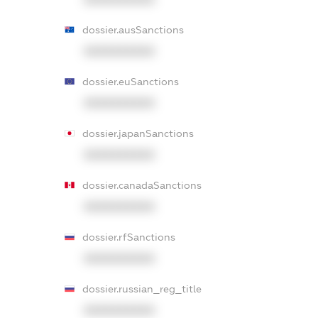
dossier.ausSanctions
XXXXXXXXXX
dossier.euSanctions
XXXXXXXXXX
dossier.japanSanctions
XXXXXXXXXX
dossier.canadaSanctions
XXXXXXXXXX
dossier.rfSanctions
XXXXXXXXXX
dossier.russian_reg_title
XXXXXXXXXX