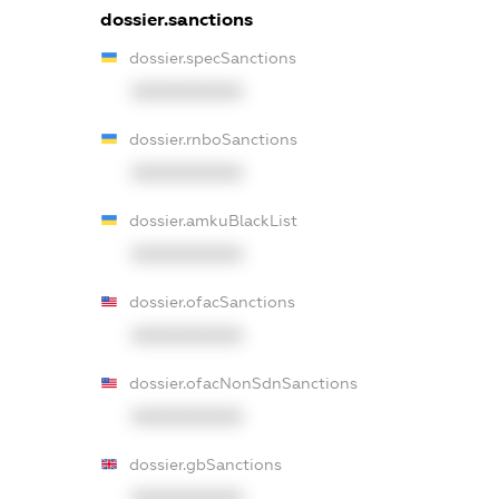
dossier.sanctions
dossier.specSanctions
XXXXXXXXXX
dossier.rnboSanctions
XXXXXXXXXX
dossier.amkuBlackList
XXXXXXXXXX
dossier.ofacSanctions
XXXXXXXXXX
dossier.ofacNonSdnSanctions
XXXXXXXXXX
dossier.gbSanctions
XXXXXXXXXX