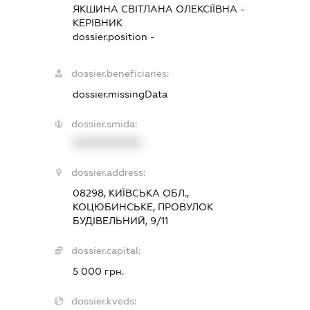
ЯКШИНА СВІТЛАНА ОЛЕКСІЇВНА
-
КЕРІВНИК
dossier.position -
dossier.beneficiaries:
dossier.missingData
dossier.smida:
XXXXXXXXXX
dossier.address:
08298, КИЇВСЬКА ОБЛ.,
КОЦЮБИНСЬКЕ, ПРОВУЛОК
БУДІВЕЛЬНИЙ, 9/11
dossier.capital:
5 000 грн.
dossier.kveds: