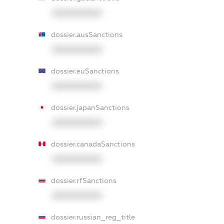
XXXXXXXXXX
dossier.ausSanctions
XXXXXXXXXX
dossier.euSanctions
XXXXXXXXXX
dossier.japanSanctions
XXXXXXXXXX
dossier.canadaSanctions
XXXXXXXXXX
dossier.rfSanctions
XXXXXXXXXX
dossier.russian_reg_title