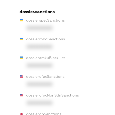
dossier.sanctions
dossier.specSanctions
XXXXXXXXXX
dossier.rnboSanctions
XXXXXXXXXX
dossier.amkuBlackList
XXXXXXXXXX
dossier.ofacSanctions
XXXXXXXXXX
dossier.ofacNonSdnSanctions
XXXXXXXXXX
dossier.gbSanctions