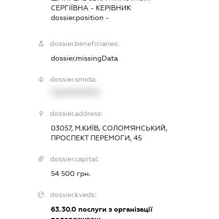
СЕРГІЇВНА
-
КЕРІВНИК
dossier.position -
dossier.beneficiaries:
dossier.missingData
dossier.smida:
XXXXXXXXXX
dossier.address:
03057, М.КИЇВ, СОЛОМ'ЯНСЬКИЙ,
ПРОСПЕКТ ПЕРЕМОГИ, 45
dossier.capital:
54 500 грн.
dossier.kveds:
63.30.0
послуги з організації
подорожувань