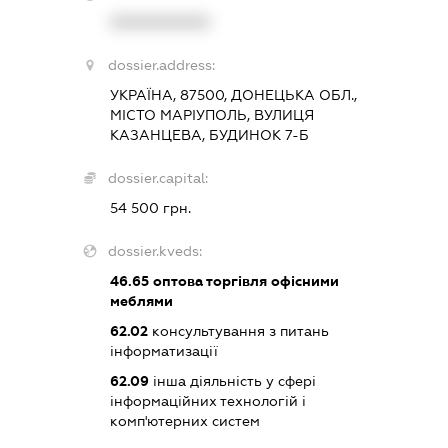
XXXXXXXXXX
dossier.address:
УКРАЇНА, 87500, ДОНЕЦЬКА ОБЛ.,
МІСТО МАРІУПОЛЬ, ВУЛИЦЯ
КАЗАНЦЕВА, БУДИНОК 7-Б
dossier.capital:
54 500 грн.
dossier.kveds:
46.65
оптова торгівля офісними
меблями
62.02
консультування з питань
інформатизації
62.09
інша діяльність у сфері
інформаційних технологій і
комп'ютерних систем