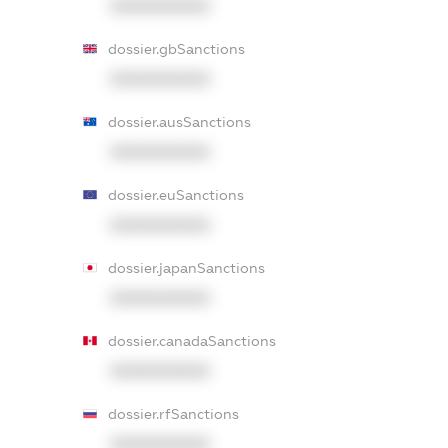
XXXXXXXXXX
dossier.gbSanctions
XXXXXXXXXX
dossier.ausSanctions
XXXXXXXXXX
dossier.euSanctions
XXXXXXXXXX
dossier.japanSanctions
XXXXXXXXXX
dossier.canadaSanctions
XXXXXXXXXX
dossier.rfSanctions
XXXXXXXXXX