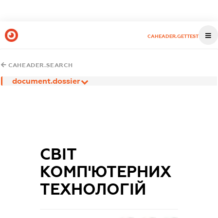
CAHEADER.GETTEST
CAHEADER.SEARCH
document.dossier
СВІТ
КОМП'ЮТЕРНИХ
ТЕХНОЛОГІЙ