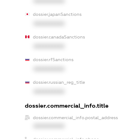
XXXXXXXXXX
dossier.japanSanctions
XXXXXXXXXX
dossier.canadaSanctions
XXXXXXXXXX
dossier.rfSanctions
XXXXXXXXXX
dossier.russian_reg_title
XXXXXXXXXX
dossier.commercial_info.title
dossier.commercial_info.postal_address
XXXXXXXXXX