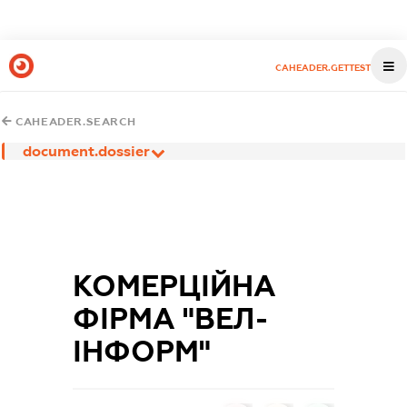
CAHEADER.GETTEST
CAHEADER.SEARCH
document.dossier
КОМЕРЦІЙНА
ФІРМА "ВЕЛ-
ІНФОРМ"