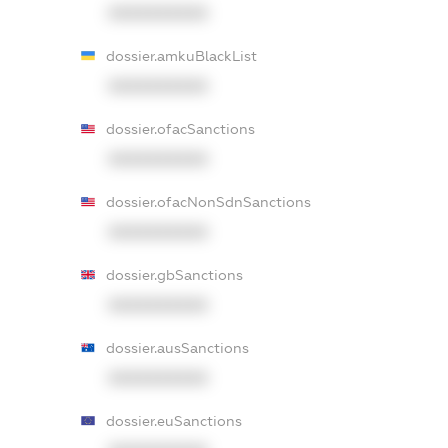
XXXXXXXXXX
dossier.amkuBlackList
XXXXXXXXXX
dossier.ofacSanctions
XXXXXXXXXX
dossier.ofacNonSdnSanctions
XXXXXXXXXX
dossier.gbSanctions
XXXXXXXXXX
dossier.ausSanctions
XXXXXXXXXX
dossier.euSanctions