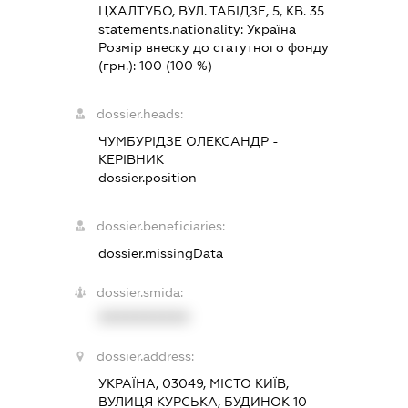
ЦХАЛТУБО, ВУЛ. ТАБІДЗЕ, 5, КВ. 35
statements.nationality:
Україна
Розмір внеску до статутного фонду
(грн.):
100
(100 %)
dossier.heads:
ЧУМБУРІДЗЕ ОЛЕКСАНДР
-
КЕРІВНИК
dossier.position -
dossier.beneficiaries:
dossier.missingData
dossier.smida:
XXXXXXXXXX
dossier.address:
УКРАЇНА, 03049, МІСТО КИЇВ,
ВУЛИЦЯ КУРСЬКА, БУДИНОК 10