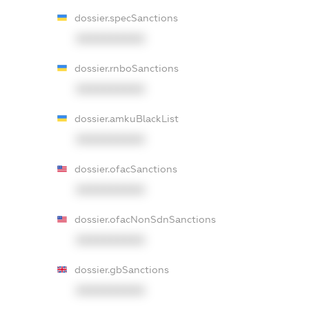
dossier.specSanctions
XXXXXXXXXX
dossier.rnboSanctions
XXXXXXXXXX
dossier.amkuBlackList
XXXXXXXXXX
dossier.ofacSanctions
XXXXXXXXXX
dossier.ofacNonSdnSanctions
XXXXXXXXXX
dossier.gbSanctions
XXXXXXXXXX