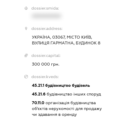
dossier.smida:
XXXXXXXXXX
dossier.address:
УКРАЇНА, 03067, МІСТО КИЇВ,
ВУЛИЦЯ ГАРМАТНА, БУДИНОК 8
dossier.capital:
300 000 грн.
dossier.kveds:
45.21.1
будівництво будівель
45.21.6
будівництво інших споруд
70.11.0
організація будівництва
об'єктів нерухомості для продажу
чи здавання в оренду