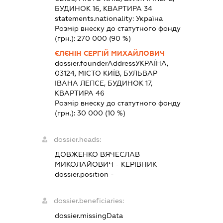
БУДИНОК 16, КВАРТИРА 34
statements.nationality:
Україна
Розмір внеску до статутного фонду
(грн.):
270 000
(90 %)
ЄЛЄНІН СЕРГІЙ МИХАЙЛОВИЧ
dossier.founderAddress
УКРАЇНА,
03124, МІСТО КИЇВ, БУЛЬВАР
ІВАНА ЛЕПСЕ, БУДИНОК 17,
КВАРТИРА 46
Розмір внеску до статутного фонду
(грн.):
30 000
(10 %)
dossier.heads:
ДОВЖЕНКО ВЯЧЕСЛАВ
МИКОЛАЙОВИЧ
-
КЕРІВНИК
dossier.position -
dossier.beneficiaries:
dossier.missingData