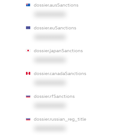
dossier.ausSanctions
XXXXXXXXXX
dossier.euSanctions
XXXXXXXXXX
dossier.japanSanctions
XXXXXXXXXX
dossier.canadaSanctions
XXXXXXXXXX
dossier.rfSanctions
XXXXXXXXXX
dossier.russian_reg_title
XXXXXXXXXX