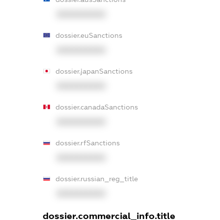
XXXXXXXXXX
dossier.euSanctions
XXXXXXXXXX
dossier.japanSanctions
XXXXXXXXXX
dossier.canadaSanctions
XXXXXXXXXX
dossier.rfSanctions
XXXXXXXXXX
dossier.russian_reg_title
XXXXXXXXXX
dossier.commercial_info.title