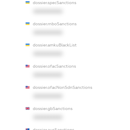
dossier.specSanctions
XXXXXXXXXX
dossier.rnboSanctions
XXXXXXXXXX
dossier.amkuBlackList
XXXXXXXXXX
dossier.ofacSanctions
XXXXXXXXXX
dossier.ofacNonSdnSanctions
XXXXXXXXXX
dossier.gbSanctions
XXXXXXXXXX
dossier.ausSanctions