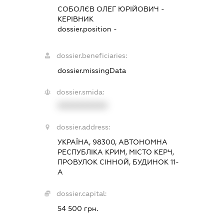
СОБОЛЄВ ОЛЕГ ЮРІЙОВИЧ
-
КЕРІВНИК
dossier.position -
dossier.beneficiaries:
dossier.missingData
dossier.smida:
XXXXXXXXXX
dossier.address:
УКРАЇНА, 98300, АВТОНОМНА
РЕСПУБЛІКА КРИМ, МІСТО КЕРЧ,
ПРОВУЛОК СІННОЙ, БУДИНОК 11-
А
dossier.capital:
54 500 грн.