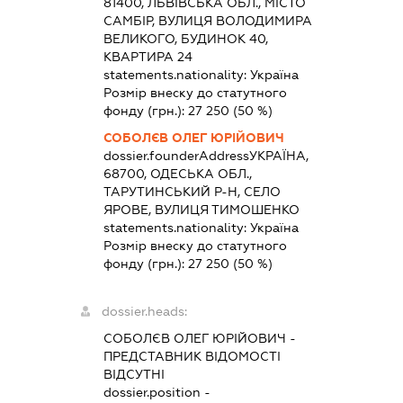
81400, ЛЬВІВСЬКА ОБЛ., МІСТО
САМБІР, ВУЛИЦЯ ВОЛОДИМИРА
ВЕЛИКОГО, БУДИНОК 40,
КВАРТИРА 24
statements.nationality:
Україна
Розмір внеску до статутного
фонду (грн.):
27 250
(50 %)
СОБОЛЄВ ОЛЕГ ЮРІЙОВИЧ
dossier.founderAddress
УКРАЇНА,
68700, ОДЕСЬКА ОБЛ.,
ТАРУТИНСЬКИЙ Р-Н, СЕЛО
ЯРОВЕ, ВУЛИЦЯ ТИМОШЕНКО
statements.nationality:
Україна
Розмір внеску до статутного
фонду (грн.):
27 250
(50 %)
dossier.heads:
СОБОЛЄВ ОЛЕГ ЮРІЙОВИЧ
-
ПРЕДСТАВНИК
ВІДОМОСТІ
ВІДСУТНІ
dossier.position -