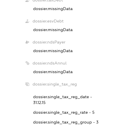
dossier.taxDebt
dossier.missingData
dossier.esvDebt
dossier.missingData
dossier.ndsPayer
dossier.missingData
dossier.ndsAnnul
dossier.missingData
dossier.single_tax_reg
dossier.single_tax_reg_date -
31.12.15
dossier.single_tax_reg_rate - 5
dossier.single_tax_reg_group - 3