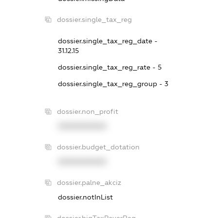
dossier.single_tax_reg
dossier.single_tax_reg_date -
31.12.15
dossier.single_tax_reg_rate - 5
dossier.single_tax_reg_group - 3
dossier.non_profit
XXXXXXXXXX
dossier.budget_dotation
XXXXXXXXXX
dossier.palne_akciz
dossier.notInList
dossier.bigTaxPayerReg