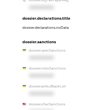
XXXXXXXXXX
dossier.declarations.title
dossier.declarations.noData
dossier.sanctions
dossier.specSanctions
XXXXXXXXXX
dossier.rnboSanctions
XXXXXXXXXX
dossier.amkuBlackList
XXXXXXXXXX
dossier.ofacSanctions