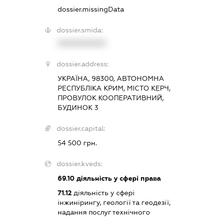
dossier.missingData
dossier.smida:
XXXXXXXXXX
dossier.address:
УКРАЇНА, 98300, АВТОНОМНА
РЕСПУБЛІКА КРИМ, МІСТО КЕРЧ,
ПРОВУЛОК КООПЕРАТИВНИЙ,
БУДИНОК 3
dossier.capital:
54 500 грн.
dossier.kveds:
69.10
діяльність у сфері права
71.12
діяльність у сфері
інжинірингу, геології та геодезії,
надання послуг технічного