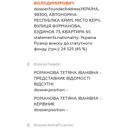
ВОЛОДИМИРОВИЧ
dossier.founderAddress
УКРАЇНА,
98300, АВТОНОМНА
РЕСПУБЛІКА КРИМ, МІСТО КЕРЧ,
ВУЛИЦЯ ФУРМАНОВА,
БУДИНОК 73, КВАРТИРА 65
statements.nationality:
Україна
Розмір внеску до статутного
фонду (грн.):
24 525
(45 %)
dossier.heads:
РОМАНОВА ТЕТЯНА ІВАНІВНА
-
ПРЕДСТАВНИК
ВІДОМОСТІ
ВІДСУТНІ
dossier.position -
РОМАНОВА ТЕТЯНА ІВАНІВНА
-
КЕРІВНИК
dossier.position -
dossier.beneficiaries: