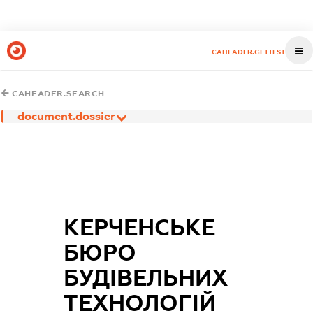
CAHEADER.GETTEST
CAHEADER.SEARCH
document.dossier
КЕРЧЕНСЬКЕ
БЮРО
БУДІВЕЛЬНИХ
ТЕХНОЛОГІЙ