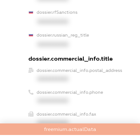
dossier.rfSanctions
XXXXXXXXXX
dossier.russian_reg_title
XXXXXXXXXX
dossier.commercial_info.title
dossier.commercial_info.postal_address
XXXXXXXXXX
dossier.commercial_info.phone
XXXXXXXXXX
dossier.commercial_info.fax
XXXXXXXXXX
freemium.actualData
dossier.commercial_info.email