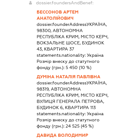
dossier.foundersAndBenef:
БЕССОНОВ АРТЕМ
АНАТОЛІЙОВИЧ
dossier.founderAddress
УКРАЇНА,
98300, АВТОНОМНА
РЕСПУБЛІКА КРИМ, МІСТО КЕРЧ,
ВОКЗАЛЬНЕ ШОСЕ, БУДИНОК
43, КВАРТИРА 37
statements.nationality:
Україна
Розмір внеску до статутного
фонду (грн.):
5 450
(10 %)
ДУМІНА НАТАЛІЯ ПАВЛІВНА
dossier.founderAddress
УКРАЇНА,
98319, АВТОНОМНА
РЕСПУБЛІКА КРИМ, МІСТО КЕРЧ,
ВУЛИЦЯ ГЕНЕРАЛА ПЕТРОВА,
БУДИНОК 6, КВАРТИРА 113
statements.nationality:
Україна
Розмір внеску до статутного
фонду (грн.):
24 525
(45 %)
ДАВИДА ВОЛОДИМИР