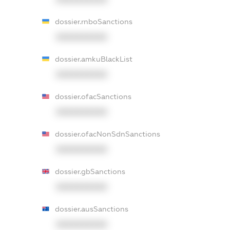
dossier.rnboSanctions
XXXXXXXXXX
dossier.amkuBlackList
XXXXXXXXXX
dossier.ofacSanctions
XXXXXXXXXX
dossier.ofacNonSdnSanctions
XXXXXXXXXX
dossier.gbSanctions
XXXXXXXXXX
dossier.ausSanctions
XXXXXXXXXX