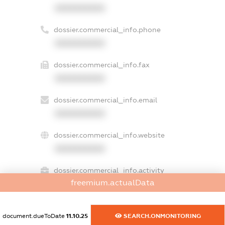
XXXXXXXXXX
dossier.commercial_info.phone
XXXXXXXXXX
dossier.commercial_info.fax
XXXXXXXXXX
dossier.commercial_info.email
XXXXXXXXXX
dossier.commercial_info.website
XXXXXXXXXX
dossier.commercial_info.activity
freemium.actualData
XXXXXXXXXX
document.dueToDate
11.10.25
SEARCH.ONMONITORING