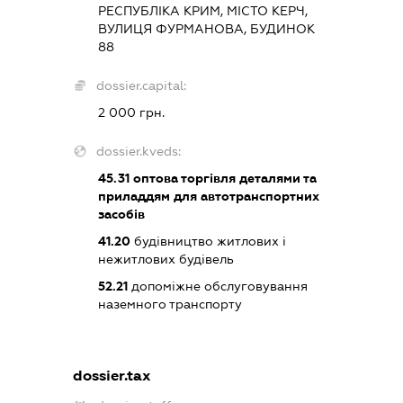
РЕСПУБЛІКА КРИМ, МІСТО КЕРЧ,
ВУЛИЦЯ ФУРМАНОВА, БУДИНОК
88
dossier.capital:
2 000 грн.
dossier.kveds:
45.31
оптова торгівля деталями та
приладдям для автотранспортних
засобів
41.20
будівництво житлових і
нежитлових будівель
52.21
допоміжне обслуговування
наземного транспорту
dossier.tax