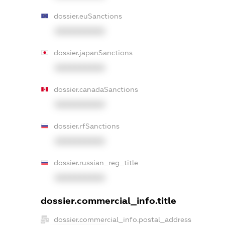
dossier.euSanctions
XXXXXXXXXX
dossier.japanSanctions
XXXXXXXXXX
dossier.canadaSanctions
XXXXXXXXXX
dossier.rfSanctions
XXXXXXXXXX
dossier.russian_reg_title
XXXXXXXXXX
dossier.commercial_info.title
dossier.commercial_info.postal_address