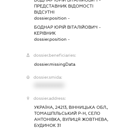
БОДНАР ЮРІЙ ВІТАЛІЙОВИЧ
-
ПРЕДСТАВНИК
ВІДОМОСТІ
ВІДСУТНІ
dossier.position -
БОДНАР ЮРІЙ ВІТАЛІЙОВИЧ
-
КЕРІВНИК
dossier.position -
dossier.beneficiaries:
dossier.missingData
dossier.smida:
XXXXXXXXXX
dossier.address:
УКРАЇНА, 24213, ВІННИЦЬКА ОБЛ.,
ТОМАШПІЛЬСЬКИЙ Р-Н, СЕЛО
АНТОНІВКА, ВУЛИЦЯ ЖОВТНЕВА,
БУДИНОК 31