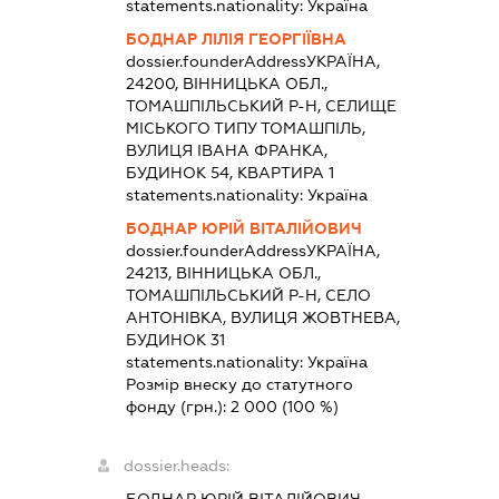
statements.nationality:
Україна
БОДНАР ЛІЛІЯ ГЕОРГІЇВНА
dossier.founderAddress
УКРАЇНА,
24200, ВІННИЦЬКА ОБЛ.,
ТОМАШПІЛЬСЬКИЙ Р-Н, СЕЛИЩЕ
МІСЬКОГО ТИПУ ТОМАШПІЛЬ,
ВУЛИЦЯ ІВАНА ФРАНКА,
БУДИНОК 54, КВАРТИРА 1
statements.nationality:
Україна
БОДНАР ЮРІЙ ВІТАЛІЙОВИЧ
dossier.founderAddress
УКРАЇНА,
24213, ВІННИЦЬКА ОБЛ.,
ТОМАШПІЛЬСЬКИЙ Р-Н, СЕЛО
АНТОНІВКА, ВУЛИЦЯ ЖОВТНЕВА,
БУДИНОК 31
statements.nationality:
Україна
Розмір внеску до статутного
фонду (грн.):
2 000
(100 %)
dossier.heads: