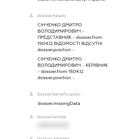
dossier.heads:
СІНЧЕНКО ДМИТРО
ВОЛОДИМИРОВИЧ
-
ПРЕДСТАВНИК
- dossier.from
19.04.12
ВІДОМОСТІ ВІДСУТНІ
dossier.position -
СІНЧЕНКО ДМИТРО
ВОЛОДИМИРОВИЧ
-
КЕРІВНИК
- dossier.from 19.04.12
dossier.position -
dossier.beneficiaries:
dossier.missingData
dossier.smida:
XXXXXXXXXX
dossier.address: