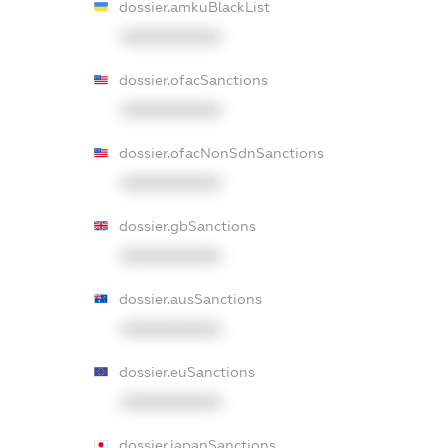
dossier.amkuBlackList
XXXXXXXXXX
dossier.ofacSanctions
XXXXXXXXXX
dossier.ofacNonSdnSanctions
XXXXXXXXXX
dossier.gbSanctions
XXXXXXXXXX
dossier.ausSanctions
XXXXXXXXXX
dossier.euSanctions
XXXXXXXXXX
dossier.japanSanctions