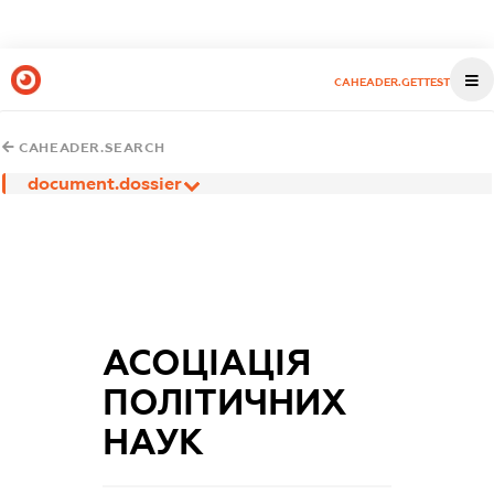
CAHEADER.GETTEST
CAHEADER.SEARCH
document.dossier
АСОЦІАЦІЯ
ПОЛІТИЧНИХ
НАУК