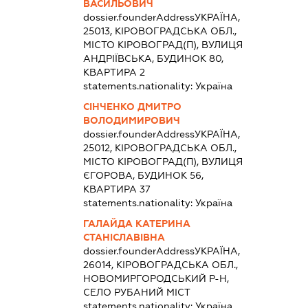
ВАСИЛЬОВИЧ
dossier.founderAddress
УКРАЇНА,
25013, КІРОВОГРАДСЬКА ОБЛ.,
МІСТО КІРОВОГРАД(П), ВУЛИЦЯ
АНДРІЇВСЬКА, БУДИНОК 80,
КВАРТИРА 2
statements.nationality:
Україна
СІНЧЕНКО ДМИТРО
ВОЛОДИМИРОВИЧ
dossier.founderAddress
УКРАЇНА,
25012, КІРОВОГРАДСЬКА ОБЛ.,
МІСТО КІРОВОГРАД(П), ВУЛИЦЯ
ЄГОРОВА, БУДИНОК 56,
КВАРТИРА 37
statements.nationality:
Україна
ГАЛАЙДА КАТЕРИНА
СТАНІСЛАВІВНА
dossier.founderAddress
УКРАЇНА,
26014, КІРОВОГРАДСЬКА ОБЛ.,
НОВОМИРГОРОДСЬКИЙ Р-Н,
СЕЛО РУБАНИЙ МІСТ
statements.nationality:
Україна