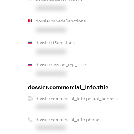
XXXXXXXXXX
dossier.canadaSanctions
XXXXXXXXXX
dossier.rfSanctions
XXXXXXXXXX
dossier.russian_reg_title
XXXXXXXXXX
dossier.commercial_info.title
dossier.commercial_info.postal_address
XXXXXXXXXX
dossier.commercial_info.phone
XXXXXXXXXX