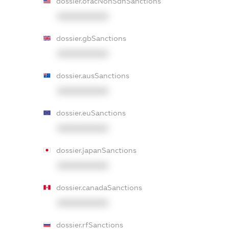
dossier.ofacNonSdnSanctions
XXXXXXXXXX
dossier.gbSanctions
XXXXXXXXXX
dossier.ausSanctions
XXXXXXXXXX
dossier.euSanctions
XXXXXXXXXX
dossier.japanSanctions
XXXXXXXXXX
dossier.canadaSanctions
XXXXXXXXXX
dossier.rfSanctions