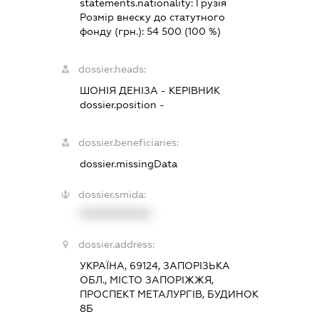
statements.nationality:
Грузія
Розмір внеску до статутного
фонду (грн.):
54 500
(100 %)
dossier.heads:
ШОНІЯ ДЕНІЗА
-
КЕРІВНИК
dossier.position -
dossier.beneficiaries:
dossier.missingData
dossier.smida:
XXXXXXXXXX
dossier.address:
УКРАЇНА, 69124, ЗАПОРІЗЬКА
ОБЛ., МІСТО ЗАПОРІЖЖЯ,
ПРОСПЕКТ МЕТАЛУРГІВ, БУДИНОК
8Б