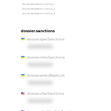
dossier.declarations.license_1
dossier.declarations.license_2
dossier.declarations.license_3
dossier.sanctions
dossier.specSanctions
XXXXXXXXXX
dossier.rnboSanctions
XXXXXXXXXX
dossier.amkuBlackList
XXXXXXXXXX
dossier.ofacSanctions
XXXXXXXXXX