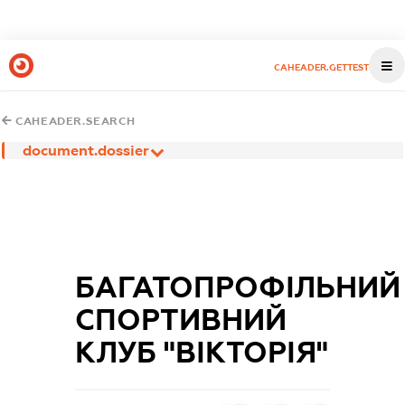
CAHEADER.GETTEST
CAHEADER.SEARCH
document.dossier
БАГАТОПРОФІЛЬНИЙ
СПОРТИВНИЙ
КЛУБ "ВІКТОРІЯ"