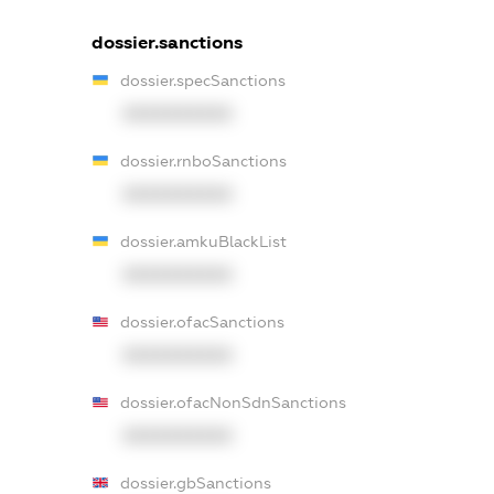
dossier.sanctions
dossier.specSanctions
XXXXXXXXXX
dossier.rnboSanctions
XXXXXXXXXX
dossier.amkuBlackList
XXXXXXXXXX
dossier.ofacSanctions
XXXXXXXXXX
dossier.ofacNonSdnSanctions
XXXXXXXXXX
dossier.gbSanctions