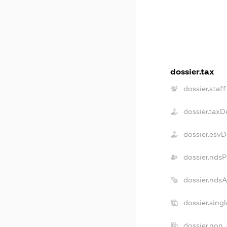
dossier.tax
dossier.staff
dossier.taxD
dossier.esv
dossier.ndsP
dossier.nds
dossier.sing
dossier.non_