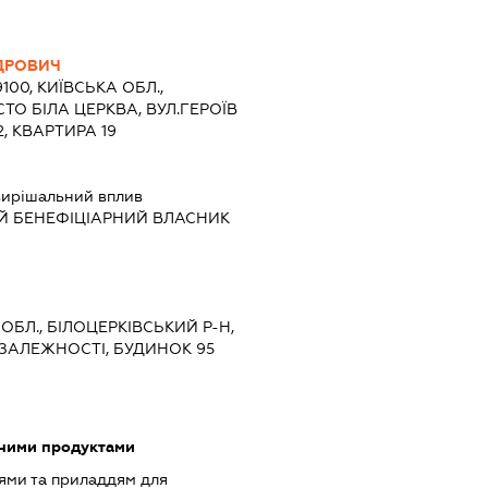
ДРОВИЧ
9100, КИЇВСЬКА ОБЛ.,
СТО БІЛА ЦЕРКВА, ВУЛ.ГЕРОЇВ
, КВАРТИРА 19
ирішальний вплив
Й БЕНЕФІЦІАРНИЙ ВЛАСНИК
 ОБЛ., БІЛОЦЕРКІВСЬКИЙ Р-Н,
ЕЗАЛЕЖНОСТІ, БУДИНОК 95
чними продуктами
ями та приладдям для