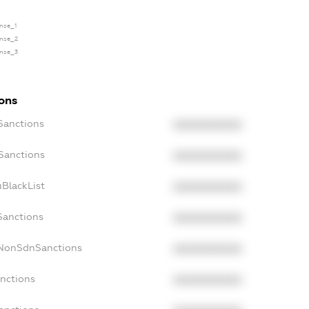
ense_1
ense_2
ense_3
ions
Sanctions
XXXXXXXXXX
oSanctions
XXXXXXXXXX
uBlackList
XXXXXXXXXX
Sanctions
XXXXXXXXXX
cNonSdnSanctions
XXXXXXXXXX
anctions
XXXXXXXXXX