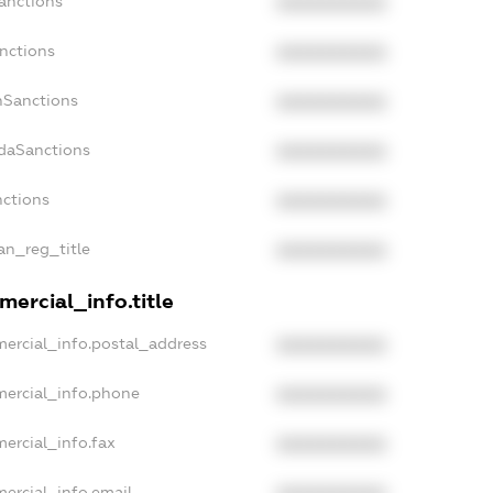
anctions
XXXXXXXXXX
nctions
XXXXXXXXXX
nSanctions
XXXXXXXXXX
adaSanctions
XXXXXXXXXX
nctions
XXXXXXXXXX
ian_reg_title
XXXXXXXXXX
ercial_info.title
mercial_info.postal_address
XXXXXXXXXX
mercial_info.phone
XXXXXXXXXX
ercial_info.fax
XXXXXXXXXX
ercial_info.email