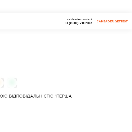
caHeader.contact
CAHEADER.GETTEST
0 (800) 210 102
0
0
ОЮ ВІДПОВІДАЛЬНІСТЮ "ПЕРША