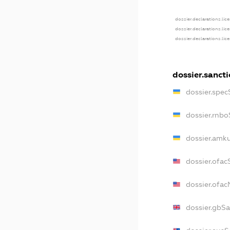
dossier.declarations.lic
dossier.declarations.lic
dossier.declarations.lic
dossier.sanct
dossier.spec
dossier.rnb
dossier.amk
dossier.ofac
dossier.ofa
dossier.gbS