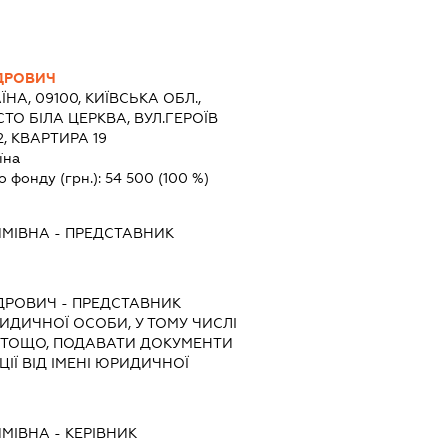
ДРОВИЧ
ЇНА, 09100, КИЇВСЬКА ОБЛ.,
СТО БІЛА ЦЕРКВА, ВУЛ.ГЕРОЇВ
, КВАРТИРА 19
їна
о фонду (грн.):
54 500
(100 %)
ИМІВНА
-
ПРЕДСТАВНИК
НДРОВИЧ
-
ПРЕДСТАВНИК
РИДИЧНОЇ ОСОБИ, У ТОМУ ЧИСЛІ
 ТОЩО, ПОДАВАТИ ДОКУМЕНТИ
ІЇ ВІД ІМЕНІ ЮРИДИЧНОЇ
ИМІВНА
-
КЕРІВНИК