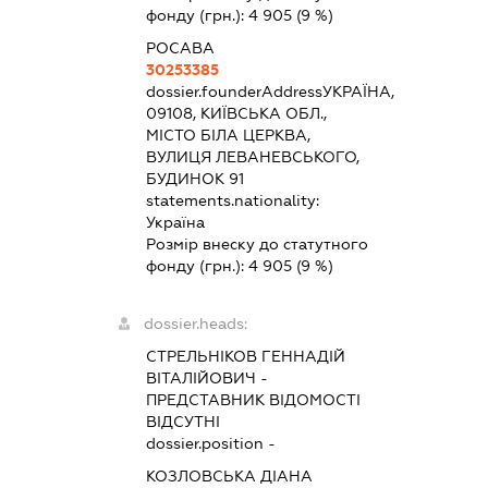
фонду (грн.):
4 905
(9 %)
РОСАВА
30253385
dossier.founderAddress
УКРАЇНА,
09108, КИЇВСЬКА ОБЛ.,
МІСТО БІЛА ЦЕРКВА,
ВУЛИЦЯ ЛЕВАНЕВСЬКОГО,
БУДИНОК 91
statements.nationality:
Україна
Розмір внеску до статутного
фонду (грн.):
4 905
(9 %)
dossier.heads:
СТРЕЛЬНІКОВ ГЕННАДІЙ
ВІТАЛІЙОВИЧ
-
ПРЕДСТАВНИК
ВІДОМОСТІ
ВІДСУТНІ
dossier.position -
КОЗЛОВСЬКА ДІАНА