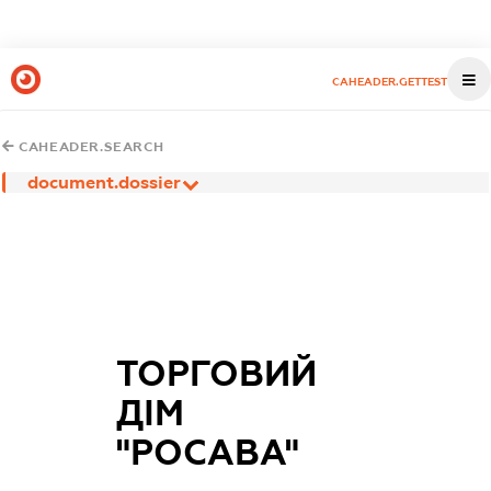
CAHEADER.GETTEST
CAHEADER.SEARCH
document.dossier
ТОРГОВИЙ
ДІМ
"РОСАВА"