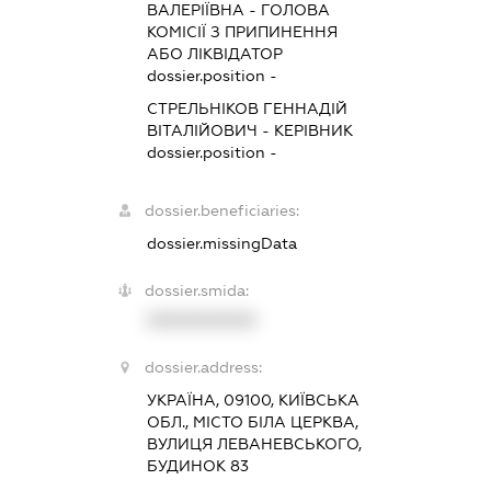
ВАЛЕРІЇВНА
-
ГОЛОВА
КОМІСІЇ З ПРИПИНЕННЯ
АБО ЛІКВІДАТОР
dossier.position -
СТРЕЛЬНІКОВ ГЕННАДІЙ
ВІТАЛІЙОВИЧ
-
КЕРІВНИК
dossier.position -
dossier.beneficiaries:
dossier.missingData
dossier.smida:
XXXXXXXXXX
dossier.address:
УКРАЇНА, 09100, КИЇВСЬКА
ОБЛ., МІСТО БІЛА ЦЕРКВА,
ВУЛИЦЯ ЛЕВАНЕВСЬКОГО,
БУДИНОК 83