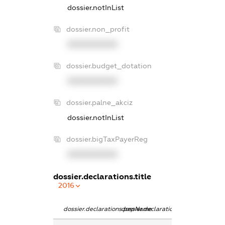
dossier.notInList
dossier.non_profit
XXXXXXXXXX
dossier.budget_dotation
XXXXXXXXXX
dossier.palne_akciz
dossier.notInList
dossier.bigTaxPayerReg
XXXXXXXXXX
dossier.declarations.title
2016
dossier.declarations.pepName
dossier.declarations.personName
dossier.declara