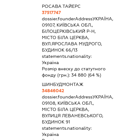
РОСАВА ТАЙЕРС
37517747
dossier.founderAddress
УКРАЇНА,
09107, КИЇВСЬКА ОБЛ.,
БІЛОЦЕРКІВСЬКИЙ Р-Н,
МІСТО БІЛА ЦЕРКВА,
ВУЛ.ЯРОСЛАВА МУДРОГО,
БУДИНОК 66/13
statements.nationality:
Україна
Розмір внеску до статутного
фонду (грн.):
34 880
(64 %)
ШИНБУДМОНТАЖ
34846042
dossier.founderAddress
УКРАЇНА,
09108, КИЇВСЬКА ОБЛ.,
МІСТО БІЛА ЦЕРКВА,
ВУЛИЦЯ ЛЕВАНЕВСЬКОГО,
БУДИНОК 91
statements.nationality:
Україна