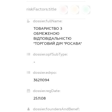
riskFactors.title
0
0
0
dossier.fullName:
ТОВАРИСТВО З
ОБМЕЖЕНОЮ
ВІДПОВІДАЛЬНІСТЮ
"ТОРГОВИЙ ДІМ "РОСАВА"
dossier.opfSubType:
-
dossier.edrpo:
36211094
dossier.regDate:
25.11.08
dossier.foundersAndBenef: