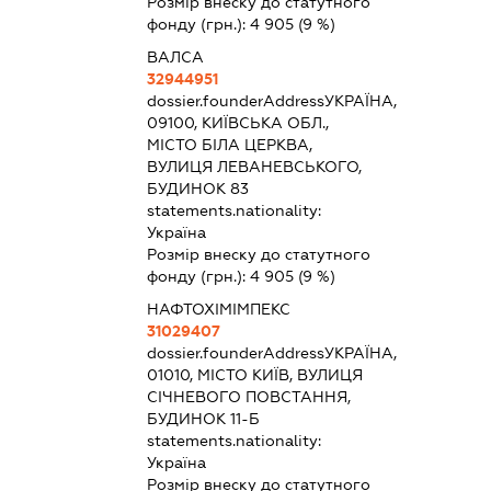
Розмір внеску до статутного
фонду (грн.):
4 905
(9 %)
ВАЛСА
32944951
dossier.founderAddress
УКРАЇНА,
09100, КИЇВСЬКА ОБЛ.,
МІСТО БІЛА ЦЕРКВА,
ВУЛИЦЯ ЛЕВАНЕВСЬКОГО,
БУДИНОК 83
statements.nationality:
Україна
Розмір внеску до статутного
фонду (грн.):
4 905
(9 %)
НАФТОХІМІМПЕКС
31029407
dossier.founderAddress
УКРАЇНА,
01010, МІСТО КИЇВ, ВУЛИЦЯ
СІЧНЕВОГО ПОВСТАННЯ,
БУДИНОК 11-Б
statements.nationality:
Україна
Розмір внеску до статутного