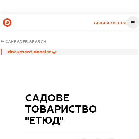
CAHEADER.GETTEST
CAHEADER.SEARCH
document.dossier
САДОВЕ
ТОВАРИСТВО
"ЕТЮД"