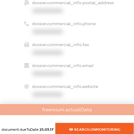
dossier.commercial_info.postal_address
XXXXXXXXXX
dossier.commercial_info.phone
XXXXXXXXXX
dossier.commercial_info.fax
XXXXXXXXXX
dossier.commercial_info.email
XXXXXXXXXX
dossier.commercial_info.website
XXXXXXXXXX
dossier.commercial_info.activity
freemium.actualData
XXXXXXXXXX
document.dueToDate
25.03.17
SEARCH.ONMONITORING