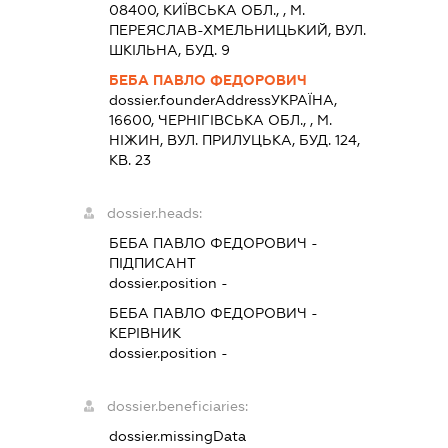
08400, КИЇВСЬКА ОБЛ., , М.
ПЕРЕЯСЛАВ-ХМЕЛЬНИЦЬКИЙ, ВУЛ.
ШКІЛЬНА, БУД. 9
БЕБА ПАВЛО ФЕДОРОВИЧ
dossier.founderAddress
УКРАЇНА,
16600, ЧЕРНIГIВСЬКА ОБЛ., , М.
НІЖИН, ВУЛ. ПРИЛУЦЬКА, БУД. 124,
КВ. 23
dossier.heads:
БЕБА ПАВЛО ФЕДОРОВИЧ
-
ПІДПИСАНТ
dossier.position -
БЕБА ПАВЛО ФЕДОРОВИЧ
-
КЕРІВНИК
dossier.position -
dossier.beneficiaries:
dossier.missingData