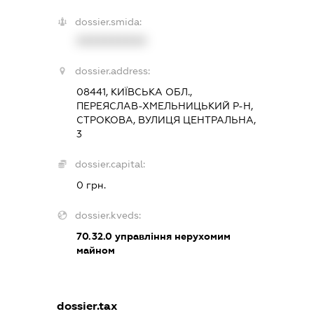
dossier.smida:
XXXXXXXXXX
dossier.address:
08441, КИЇВСЬКА ОБЛ.,
ПЕРЕЯСЛАВ-ХМЕЛЬНИЦЬКИЙ Р-Н,
СТРОКОВА, ВУЛИЦЯ ЦЕНТРАЛЬНА,
3
dossier.capital:
0 грн.
dossier.kveds:
70.32.0
управління нерухомим
майном
dossier.tax