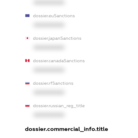
XXXXXXXXXX
dossier.euSanctions
XXXXXXXXXX
dossier.japanSanctions
XXXXXXXXXX
dossier.canadaSanctions
XXXXXXXXXX
dossier.rfSanctions
XXXXXXXXXX
dossier.russian_reg_title
XXXXXXXXXX
dossier.commercial_info.title