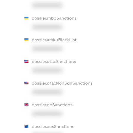
XXXXXXXXXX
dossier.rnboSanctions
XXXXXXXXXX
dossier.amkuBlackList
XXXXXXXXXX
dossier.ofacSanctions
XXXXXXXXXX
dossier.ofacNonSdnSanctions
XXXXXXXXXX
dossier.gbSanctions
XXXXXXXXXX
dossier.ausSanctions