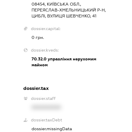
08454, КИЇВСЬКА ОБЛ.,
ПЕРЕЯСЛАВ-ХМЕЛЬНИЦЬКИЙ Р-Н,
ЦИБЛІ, ВУЛИЦЯ ШЕВЧЕНКО, 41
dossier.capital:
0 грн.
dossier.kveds:
70.32.0
управління нерухомим
майном
dossier.tax
dossier.staff
XXXXXXXXXX
dossier.taxDebt
dossier.missingData