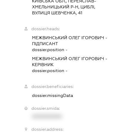
КИЇВСЬКА ОБЛ., ПЕРЕЯСЛАВ-
ХМЕЛЬНИЦЬКИЙ Р-Н, ЦИБЛІ,
ВУЛИЦЯ ШЕВЧЕНКА, 41
dossier.heads:
МЕЖВИНСЬКИЙ ОЛЕГ ІГОРОВИЧ
-
ПІДПИСАНТ
dossier.position -
МЕЖВИНСЬКИЙ ОЛЕГ ІГОРОВИЧ
-
КЕРІВНИК
dossier.position -
dossier.beneficiaries:
dossier.missingData
dossier.smida:
XXXXXXXXXX
dossier.address: