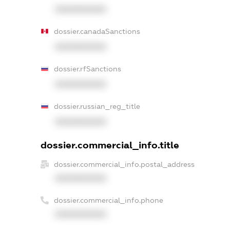
XXXXXXXXXX
dossier.canadaSanctions
XXXXXXXXXX
dossier.rfSanctions
XXXXXXXXXX
dossier.russian_reg_title
XXXXXXXXXX
dossier.commercial_info.title
dossier.commercial_info.postal_address
XXXXXXXXXX
dossier.commercial_info.phone
XXXXXXXXXX