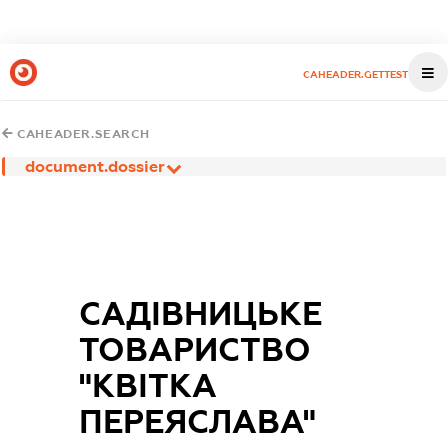
CAHEADER.GETTEST
CAHEADER.SEARCH
document.dossier
САДІВНИЦЬКЕ
ТОВАРИСТВО
"КВІТКА
ПЕРЕЯСЛАВА"