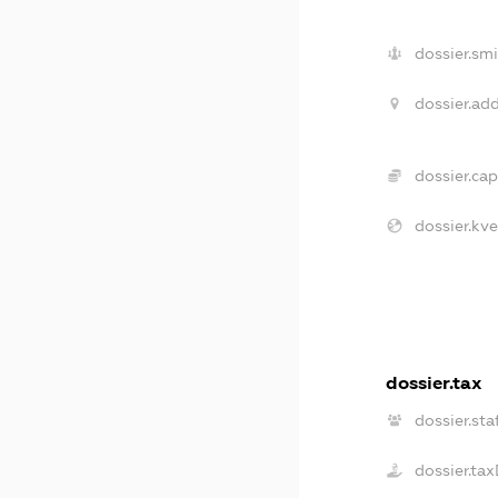
dossier.smi
dossier.add
dossier.capi
dossier.kve
dossier.tax
dossier.sta
dossier.ta