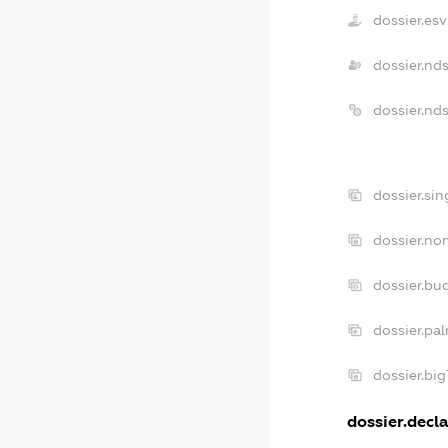
dossier.es
dossier.nd
dossier.nd
dossier.si
dossier.no
dossier.bu
dossier.pa
dossier.bi
dossier.decla