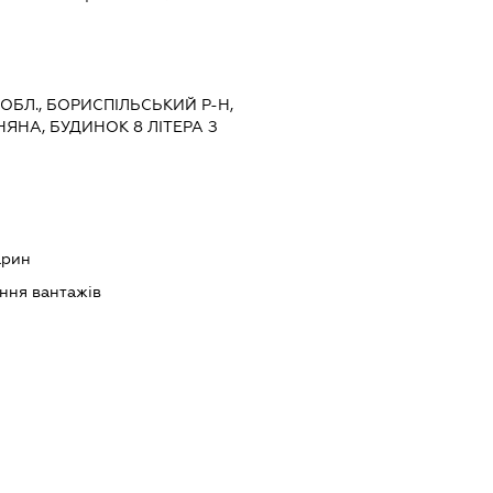
 ОБЛ., БОРИСПІЛЬСЬКИЙ Р-Н,
НЯНА, БУДИНОК 8 ЛІТЕРА З
арин
ння вантажів