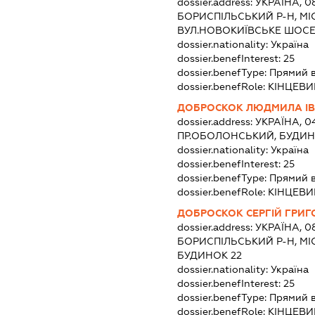
dossier.address:
УКРАЇНА, 0
БОРИСПІЛЬСЬКИЙ Р-Н, МІ
ВУЛ.НОВОКИЇВСЬКЕ ШОСЕ
dossier.nationality:
Україна
dossier.benefInterest:
25
dossier.benefType:
Прямий 
dossier.benefRole:
КІНЦЕВИ
ДОБРОСКОК ЛЮДМИЛА ІВ
dossier.address:
УКРАЇНА, 04
ПР.ОБОЛОНСЬКИЙ, БУДИНО
dossier.nationality:
Україна
dossier.benefInterest:
25
dossier.benefType:
Прямий 
dossier.benefRole:
КІНЦЕВИ
ДОБРОСКОК СЕРГІЙ ГРИ
dossier.address:
УКРАЇНА, 0
БОРИСПІЛЬСЬКИЙ Р-Н, МІ
БУДИНОК 22
dossier.nationality:
Україна
dossier.benefInterest:
25
dossier.benefType:
Прямий 
dossier.benefRole:
КІНЦЕВИ