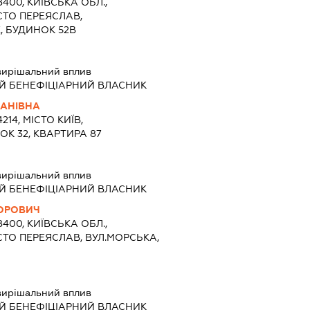
8400, КИЇВСЬКА ОБЛ.,
СТО ПЕРЕЯСЛАВ,
, БУДИНОК 52В
вирішальний вплив
Й БЕНЕФІЦІАРНИЙ ВЛАСНИК
АНІВНА
214, МІСТО КИЇВ,
К 32, КВАРТИРА 87
вирішальний вплив
Й БЕНЕФІЦІАРНИЙ ВЛАСНИК
ГОРОВИЧ
8400, КИЇВСЬКА ОБЛ.,
СТО ПЕРЕЯСЛАВ, ВУЛ.МОРСЬКА,
вирішальний вплив
Й БЕНЕФІЦІАРНИЙ ВЛАСНИК