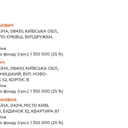
ЛЬОВИЧ
ЇНА, 08430, КИЇВСЬКА ОБЛ.,
О ЄРКІВЦІ, ВУЛ.ДРУЖБИ,
їна
о фонду (грн.):
1 350 000
(25 %)
ИЧ
ЇНА, 08400, КИЇВСЬКА ОБЛ.,
НИЦЬКИЙ, ВУЛ. НОВО-
52, КОРПУС В
їна
о фонду (грн.):
1 350 000
(25 %)
АНІВНА
ЇНА, 04214, МІСТО КИЇВ,
 БУДИНОК 32, КВАРТИРА 87
їна
о фонду (грн.):
1 350 000
(25 %)