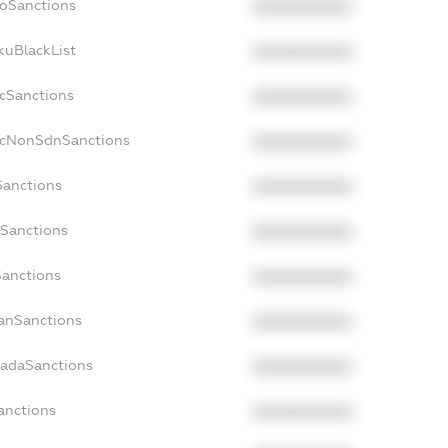
boSanctions
XXXXXXXXXX
kuBlackList
XXXXXXXXXX
acSanctions
XXXXXXXXXX
facNonSdnSanctions
XXXXXXXXXX
Sanctions
XXXXXXXXXX
sSanctions
XXXXXXXXXX
Sanctions
XXXXXXXXXX
panSanctions
XXXXXXXXXX
nadaSanctions
XXXXXXXXXX
Sanctions
XXXXXXXXXX