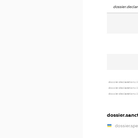
dossier.decl
dossier.declarations.l
dossier.declarations.
dossier.declarations.
dossier.sanc
dossier.sp