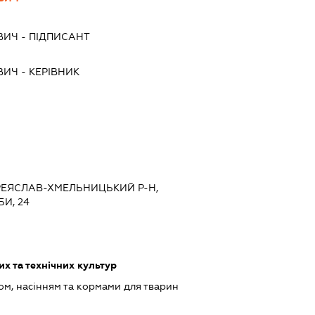
ВИЧ
-
ПІДПИСАНТ
ВИЧ
-
КЕРІВНИК
ПЕРЕЯСЛАВ-ХМЕЛЬНИЦЬКИЙ Р-Н,
И, 24
х та технічних культур
ом, насінням та кормами для тварин