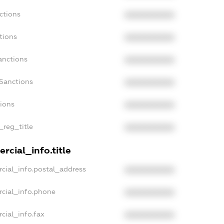
ctions
XXXXXXXXXX
tions
XXXXXXXXXX
anctions
XXXXXXXXXX
Sanctions
XXXXXXXXXX
tions
XXXXXXXXXX
_reg_title
XXXXXXXXXX
rcial_info.title
cial_info.postal_address
XXXXXXXXXX
rcial_info.phone
XXXXXXXXXX
cial_info.fax
XXXXXXXXXX