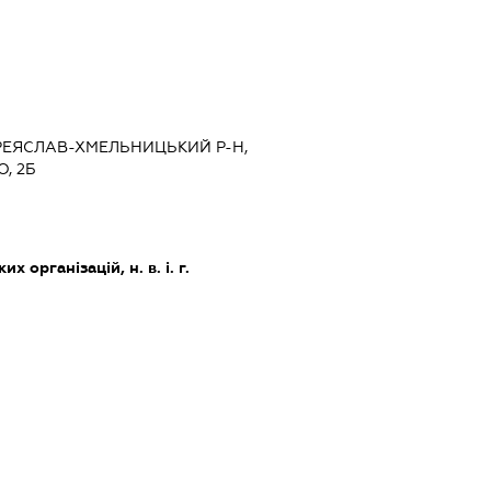
ПЕРЕЯСЛАВ-ХМЕЛЬНИЦЬКИЙ Р-Н,
, 2Б
х організацій, н. в. і. г.