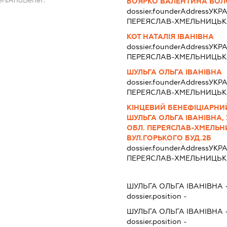
БОЯРКО ВАЛЕНТИНА ВОЛ
dossier.founderAddress
УКРА
ПЕРЕЯСЛАВ-ХМЕЛЬНИЦЬКИ
КОТ НАТАЛІЯ ІВАНІВНА
dossier.founderAddress
УКРА
ПЕРЕЯСЛАВ-ХМЕЛЬНИЦЬКИ
ШУЛЬГА ОЛЬГА ІВАНІВНА
dossier.founderAddress
УКРА
ПЕРЕЯСЛАВ-ХМЕЛЬНИЦЬКИ
КІНЦЕВИЙ БЕНЕФІЦІАРНИЙ
ШУЛЬГА ОЛЬГА ІВАНІВНА, 
ОБЛ. ПЕРЕЯСЛАВ-ХМЕЛЬНИ
ВУЛ.ГОРЬКОГО БУД.2Б
dossier.founderAddress
УКРА
ПЕРЕЯСЛАВ-ХМЕЛЬНИЦЬКИ
ШУЛЬГА ОЛЬГА ІВАНІВНА
dossier.position -
ШУЛЬГА ОЛЬГА ІВАНІВНА
dossier.position -