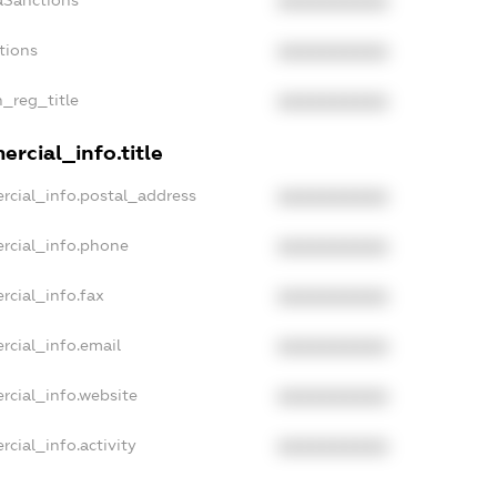
XXXXXXXXXX
tions
XXXXXXXXXX
n_reg_title
XXXXXXXXXX
rcial_info.title
rcial_info.postal_address
XXXXXXXXXX
rcial_info.phone
XXXXXXXXXX
rcial_info.fax
XXXXXXXXXX
rcial_info.email
XXXXXXXXXX
rcial_info.website
XXXXXXXXXX
cial_info.activity
XXXXXXXXXX