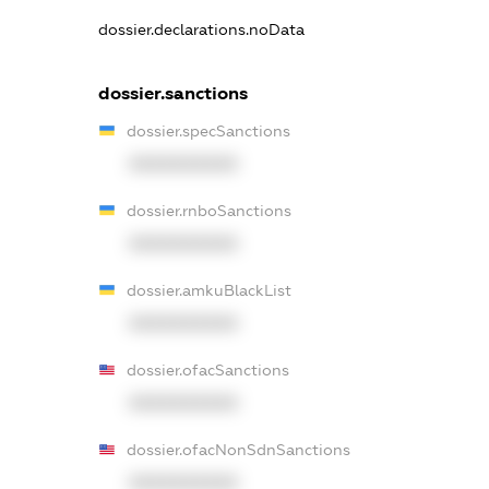
dossier.declarations.noData
dossier.sanctions
dossier.specSanctions
XXXXXXXXXX
dossier.rnboSanctions
XXXXXXXXXX
dossier.amkuBlackList
XXXXXXXXXX
dossier.ofacSanctions
XXXXXXXXXX
dossier.ofacNonSdnSanctions
XXXXXXXXXX