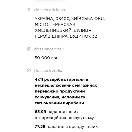
dossier.address:
УКРАЇНА, 08400, КИЇВСЬКА ОБЛ.,
МІСТО ПЕРЕЯСЛАВ-
ХМЕЛЬНИЦЬКИЙ, ВУЛИЦЯ
ГЕРОЇВ ДНІПРА, БУДИНОК 32
dossier.capital:
50 000 грн.
dossier.kveds:
47.11
роздрібна торгівля в
неспеціалізованих магазинах
переважно продуктами
харчування, напоями та
тютюновими виробами
63.99
надання інших
інформаційних послуг, н.в.і.у.
77.39
надання в оренду інших