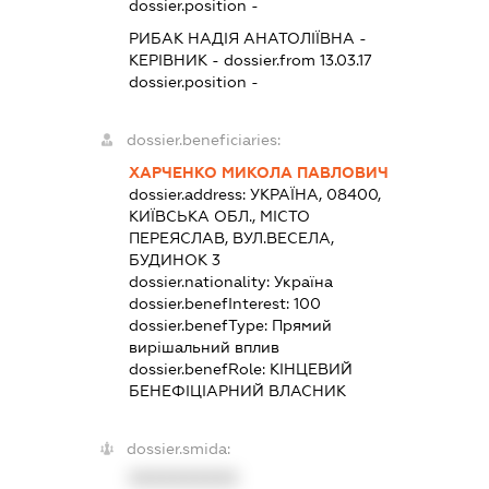
dossier.position -
РИБАК НАДІЯ АНАТОЛІЇВНА
-
КЕРІВНИК
- dossier.from 13.03.17
dossier.position -
dossier.beneficiaries:
ХАРЧЕНКО МИКОЛА ПАВЛОВИЧ
dossier.address:
УКРАЇНА, 08400,
КИЇВСЬКА ОБЛ., МІСТО
ПЕРЕЯСЛАВ, ВУЛ.ВЕСЕЛА,
БУДИНОК 3
dossier.nationality:
Україна
dossier.benefInterest:
100
dossier.benefType:
Прямий
вирішальний вплив
dossier.benefRole:
КІНЦЕВИЙ
БЕНЕФІЦІАРНИЙ ВЛАСНИК
dossier.smida:
XXXXXXXXXX