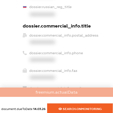
dossier.russian_reg_title
XXXXXXXXXX
dossier.commercial_info.title
dossier.commercial_info.postal_address
XXXXXXXXXX
dossier.commercial_info.phone
XXXXXXXXXX
dossier.commercial_info.fax
XXXXXXXXXX
dossier.commercial_info.email
freemium.actualData
XXXXXXXXXX
dossier.commercial_info.website
document.dueToDate
14.03.26
SEARCH.ONMONITORING
XXXXXXXXXX