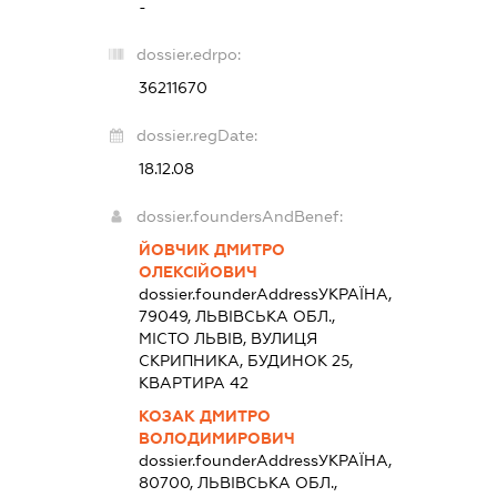
-
dossier.edrpo:
36211670
dossier.regDate:
18.12.08
dossier.foundersAndBenef:
ЙОВЧИК ДМИТРО
ОЛЕКСІЙОВИЧ
dossier.founderAddress
УКРАЇНА,
79049, ЛЬВІВСЬКА ОБЛ.,
МІСТО ЛЬВІВ, ВУЛИЦЯ
СКРИПНИКА, БУДИНОК 25,
КВАРТИРА 42
КОЗАК ДМИТРО
ВОЛОДИМИРОВИЧ
dossier.founderAddress
УКРАЇНА,
80700, ЛЬВІВСЬКА ОБЛ.,