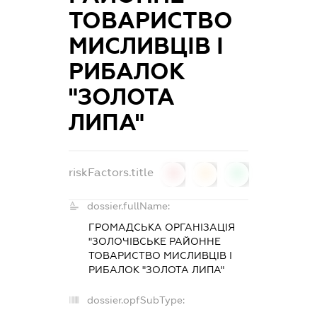
ТОВАРИСТВО
МИСЛИВЦІВ І
РИБАЛОК
"ЗОЛОТА
ЛИПА"
riskFactors.title
0
0
0
dossier.fullName:
ГРОМАДСЬКА ОРГАНІЗАЦІЯ
"ЗОЛОЧІВСЬКЕ РАЙОННЕ
ТОВАРИСТВО МИСЛИВЦІВ І
РИБАЛОК "ЗОЛОТА ЛИПА"
dossier.opfSubType: