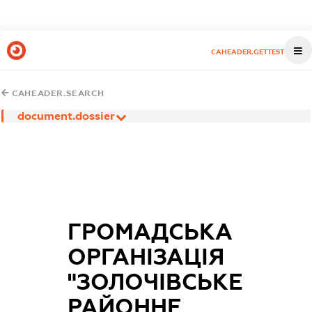
CAHEADER.GETTEST
CAHEADER.SEARCH
document.dossier
ГРОМАДСЬКА
ОРГАНІЗАЦІЯ
"ЗОЛОЧІВСЬКЕ
РАЙОННЕ