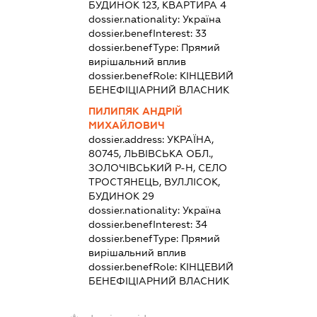
БУДИНОК 123, КВАРТИРА 4
dossier.nationality:
Україна
dossier.benefInterest:
33
dossier.benefType:
Прямий
вирішальний вплив
dossier.benefRole:
КІНЦЕВИЙ
БЕНЕФІЦІАРНИЙ ВЛАСНИК
ПИЛИПЯК АНДРІЙ
МИХАЙЛОВИЧ
dossier.address:
УКРАЇНА,
80745, ЛЬВІВСЬКА ОБЛ.,
ЗОЛОЧІВСЬКИЙ Р-Н, СЕЛО
ТРОСТЯНЕЦЬ, ВУЛ.ЛІСОК,
БУДИНОК 29
dossier.nationality:
Україна
dossier.benefInterest:
34
dossier.benefType:
Прямий
вирішальний вплив
dossier.benefRole:
КІНЦЕВИЙ
БЕНЕФІЦІАРНИЙ ВЛАСНИК