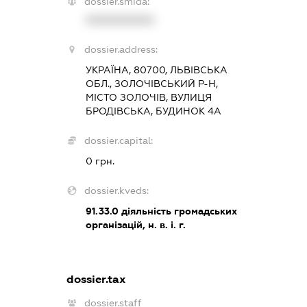
dossier.smida:
XXXXXXXXXX
dossier.address:
УКРАЇНА, 80700, ЛЬВІВСЬКА
ОБЛ., ЗОЛОЧІВСЬКИЙ Р-Н,
МІСТО ЗОЛОЧІВ, ВУЛИЦЯ
БРОДІВСЬКА, БУДИНОК 4А
dossier.capital:
0 грн.
dossier.kveds:
91.33.0
діяльність громадських
організацій, н. в. і. г.
dossier.tax
dossier.staff