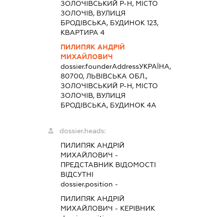
ЗОЛОЧІВСЬКИЙ Р-Н, МІСТО
ЗОЛОЧІВ, ВУЛИЦЯ
БРОДІВСЬКА, БУДИНОК 123,
КВАРТИРА 4
ПИЛИПЯК АНДРІЙ
МИХАЙЛОВИЧ
dossier.founderAddress
УКРАЇНА,
80700, ЛЬВІВСЬКА ОБЛ.,
ЗОЛОЧІВСЬКИЙ Р-Н, МІСТО
ЗОЛОЧІВ, ВУЛИЦЯ
БРОДІВСЬКА, БУДИНОК 4А
dossier.heads:
ПИЛИПЯК АНДРІЙ
МИХАЙЛОВИЧ
-
ПРЕДСТАВНИК
ВІДОМОСТІ
ВІДСУТНІ
dossier.position -
ПИЛИПЯК АНДРІЙ
МИХАЙЛОВИЧ
-
КЕРІВНИК