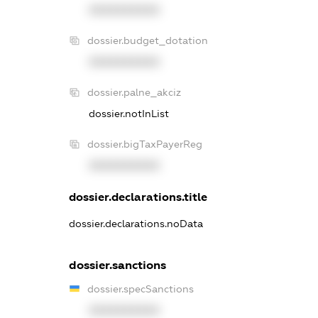
XXXXXXXXXX
dossier.budget_dotation
XXXXXXXXXX
dossier.palne_akciz
dossier.notInList
dossier.bigTaxPayerReg
XXXXXXXXXX
dossier.declarations.title
dossier.declarations.noData
dossier.sanctions
dossier.specSanctions
XXXXXXXXXX