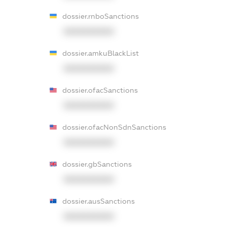
dossier.rnboSanctions
XXXXXXXXXX
dossier.amkuBlackList
XXXXXXXXXX
dossier.ofacSanctions
XXXXXXXXXX
dossier.ofacNonSdnSanctions
XXXXXXXXXX
dossier.gbSanctions
XXXXXXXXXX
dossier.ausSanctions
XXXXXXXXXX