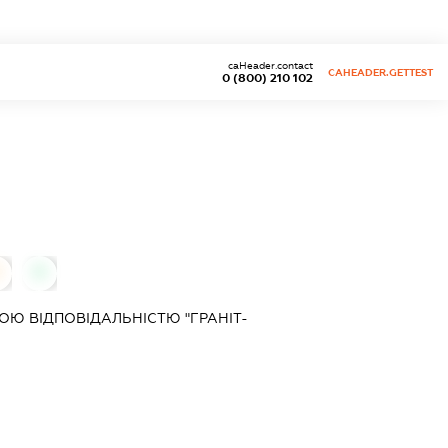
caHeader.contact
CAHEADER.GETTEST
0 (800) 210 102
0
0
Ю ВІДПОВІДАЛЬНІСТЮ "ГРАНІТ-