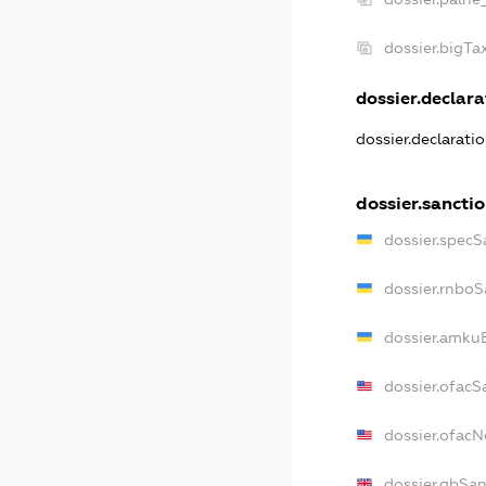
dossier.bigT
dossier.declarat
dossier.declarati
dossier.sancti
dossier.specS
dossier.rnboS
dossier.amkuB
dossier.ofacS
dossier.ofac
dossier.gbSan