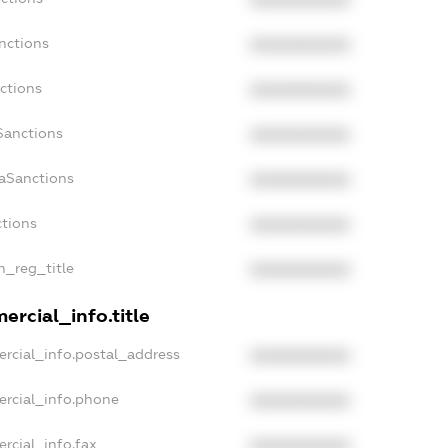
XXXXXXXXXX
nctions
XXXXXXXXXX
ctions
XXXXXXXXXX
Sanctions
XXXXXXXXXX
daSanctions
XXXXXXXXXX
ctions
XXXXXXXXXX
n_reg_title
XXXXXXXXXX
ercial_info.title
rcial_info.postal_address
XXXXXXXXXX
ercial_info.phone
XXXXXXXXXX
rcial_info.fax
XXXXXXXXXX