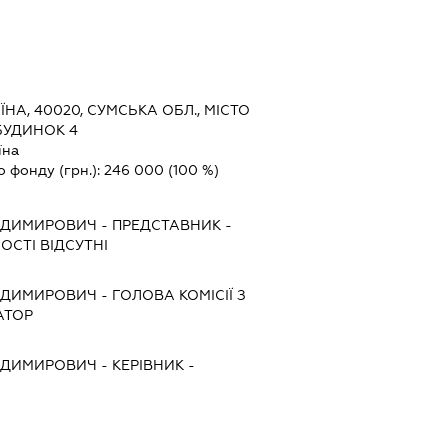
ЇНА, 40020, СУМСЬКА ОБЛ., МІСТО
БУДИНОК 4
їна
о фонду (грн.):
246 000
(100 %)
ОДИМИРОВИЧ
-
ПРЕДСТАВНИК
-
ОСТІ ВІДСУТНІ
ОДИМИРОВИЧ
-
ГОЛОВА КОМІСІЇ З
АТОР
ОДИМИРОВИЧ
-
КЕРІВНИК
-