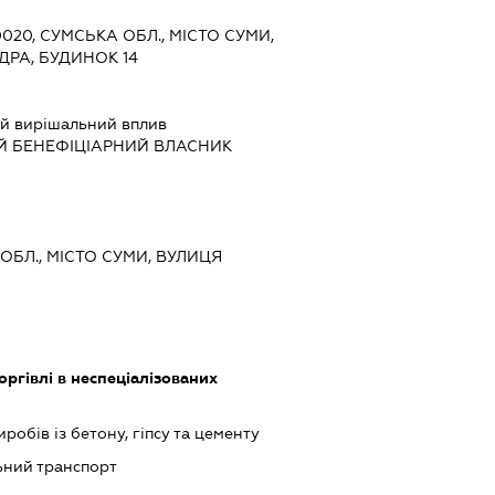
0020, СУМСЬКА ОБЛ., МІСТО СУМИ,
РА, БУДИНОК 14
й вирішальний вплив
Й БЕНЕФІЦІАРНИЙ ВЛАСНИК
 ОБЛ., МІСТО СУМИ, ВУЛИЦЯ
оргівлі в неспеціалізованих
обів із бетону, гіпсу та цементу
ьний транспорт