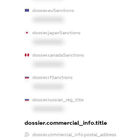
dossier.euSanctions
XXXXXXXXXX
dossier.japanSanctions
XXXXXXXXXX
dossier.canadaSanctions
XXXXXXXXXX
dossier.rfSanctions
XXXXXXXXXX
dossier.russian_reg_title
XXXXXXXXXX
dossier.commercial_info.title
dossier.commercial_info.postal_address