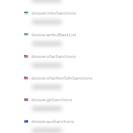
XXXXXXXXXX
dossier.rnboSanctions
XXXXXXXXXX
dossier.amkuBlackList
XXXXXXXXXX
dossier.ofacSanctions
XXXXXXXXXX
dossier.ofacNonSdnSanctions
XXXXXXXXXX
dossier.gbSanctions
XXXXXXXXXX
dossier.ausSanctions
XXXXXXXXXX