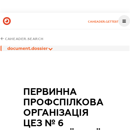
CAHEADER.GETTEST
CAHEADER.SEARCH
document.dossier
ПЕРВИННА
ПРОФСПІЛКОВА
ОРГАНІЗАЦІЯ
ЦЕЗ № 6