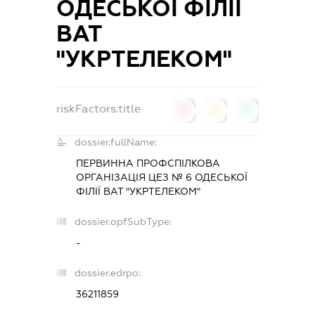
ОДЕСЬКОЇ ФІЛІЇ
ВАТ
"УКРТЕЛЕКОМ"
riskFactors.title
0
0
0
dossier.fullName:
ПЕРВИННА ПРОФСПІЛКОВА
ОРГАНІЗАЦІЯ ЦЕЗ № 6 ОДЕСЬКОЇ
ФІЛІЇ ВАТ "УКРТЕЛЕКОМ"
dossier.opfSubType:
-
dossier.edrpo:
36211859