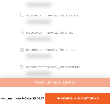
XXXXXXXXXX
dossier.commercial_info.phone
XXXXXXXXXX
dossier.commercial_info.fax
XXXXXXXXXX
dossier.commercial_info.email
XXXXXXXXXX
dossier.commercial_info.website
XXXXXXXXXX
freemium.actualData
dossier.commercial_info.activity
XXXXXXXXXX
document.dueToDate
25.03.17
SEARCH.ONMONITORING