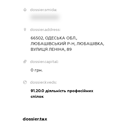
dossier.smida:
XXXXXXXXXX
dossier.address:
66502, ОДЕСЬКА ОБЛ.,
ЛЮБАШІВСЬКИЙ Р-Н, ЛЮБАШІВКА,
ВУЛИЦЯ ЛЕНІНА, 89
dossier.capital:
0 грн.
dossier.kveds:
91.20.0
діяльність професійних
спілок
dossier.tax