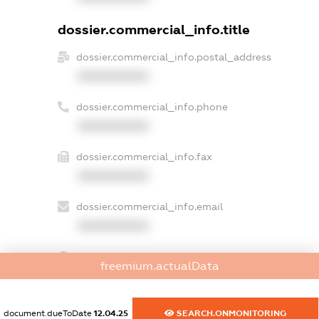
dossier.commercial_info.title
dossier.commercial_info.postal_address
XXXXXXXXXX
dossier.commercial_info.phone
XXXXXXXXXX
dossier.commercial_info.fax
XXXXXXXXXX
dossier.commercial_info.email
XXXXXXXXXX
dossier.commercial_info.website
freemium.actualData
XXXXXXXXXX
dossier.commercial_info.activity
document.dueToDate
12.04.25
SEARCH.ONMONITORING