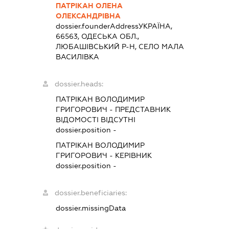
ПАТРІКАН ОЛЕНА
ОЛЕКСАНДРІВНА
dossier.founderAddress
УКРАЇНА,
66563, ОДЕСЬКА ОБЛ.,
ЛЮБАШІВСЬКИЙ Р-Н, СЕЛО МАЛА
ВАСИЛІВКА
dossier.heads:
ПАТРІКАН ВОЛОДИМИР
ГРИГОРОВИЧ
-
ПРЕДСТАВНИК
ВІДОМОСТІ ВІДСУТНІ
dossier.position -
ПАТРІКАН ВОЛОДИМИР
ГРИГОРОВИЧ
-
КЕРІВНИК
dossier.position -
dossier.beneficiaries:
dossier.missingData