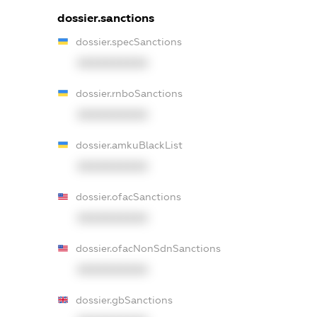
dossier.sanctions
dossier.specSanctions
XXXXXXXXXX
dossier.rnboSanctions
XXXXXXXXXX
dossier.amkuBlackList
XXXXXXXXXX
dossier.ofacSanctions
XXXXXXXXXX
dossier.ofacNonSdnSanctions
XXXXXXXXXX
dossier.gbSanctions