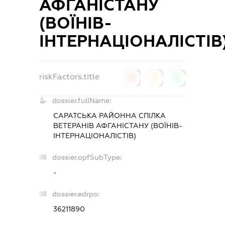
АФГАНІСТАНУ
(ВОЇНІВ-
ІНТЕРНАЦІОНАЛІСТІВ
riskFactors.title
0
0
0
dossier.fullName:
САРАТСЬКА РАЙОННА СПІЛКА
ВЕТЕРАНІВ АФГАНІСТАНУ (ВОЇНІВ-
ІНТЕРНАЦІОНАЛІСТІВ)
dossier.opfSubType:
-
dossier.edrpo:
36211890