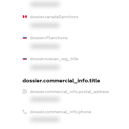
XXXXXXXXXX
dossier.canadaSanctions
XXXXXXXXXX
dossier.rfSanctions
XXXXXXXXXX
dossier.russian_reg_title
XXXXXXXXXX
dossier.commercial_info.title
dossier.commercial_info.postal_address
XXXXXXXXXX
dossier.commercial_info.phone
XXXXXXXXXX