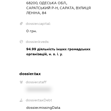
68200, ОДЕСЬКА ОБЛ.,
САРАТСЬКИЙ Р-Н, САРАТА, ВУЛИЦЯ
ЛЕНІНА, 84
dossier.capital:
0 грн.
dossier.kveds:
94.99
діяльність інших громадських
організацій, н. в. і. у.
dossier.tax
dossier.staff
XXXXXXXXXX
dossier.taxDebt
dossier.missingData