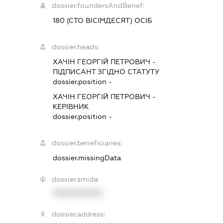
dossier.foundersAndBenef:
180 (СТО ВІСІМДЕСЯТ) ОСІБ
dossier.heads:
ХАЧІН ГЕОРГІЙ ПЕТРОВИЧ
-
ПІДПИСАНТ
ЗГІДНО СТАТУТУ
dossier.position -
ХАЧІН ГЕОРГІЙ ПЕТРОВИЧ
-
КЕРІВНИК
dossier.position -
dossier.beneficiaries:
dossier.missingData
dossier.smida:
XXXXXXXXXX
dossier.address: