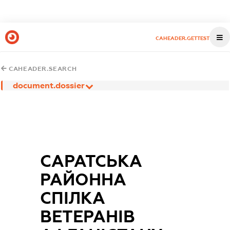
CAHEADER.GETTEST
CAHEADER.SEARCH
document.dossier
САРАТСЬКА
РАЙОННА
СПІЛКА
ВЕТЕРАНІВ