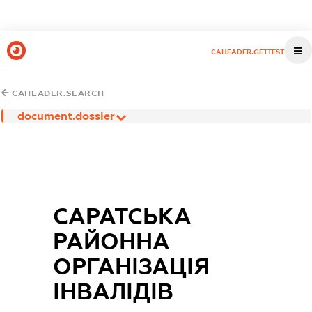
CAHEADER.GETTEST
CAHEADER.SEARCH
document.dossier
САРАТСЬКА
РАЙОННА
ОРГАНІЗАЦІЯ
ІНВАЛІДІВ