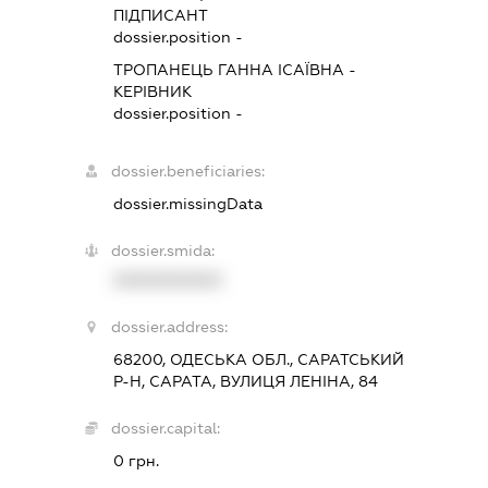
ПІДПИСАНТ
dossier.position -
ТРОПАНЕЦЬ ГАННА ІСАЇВНА
-
КЕРІВНИК
dossier.position -
dossier.beneficiaries:
dossier.missingData
dossier.smida:
XXXXXXXXXX
dossier.address:
68200, ОДЕСЬКА ОБЛ., САРАТСЬКИЙ
Р-Н, САРАТА, ВУЛИЦЯ ЛЕНІНА, 84
dossier.capital:
0 грн.