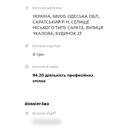
dossier.address:
УКРАЇНА, 68200, ОДЕСЬКА ОБЛ.,
САРАТСЬКИЙ Р-Н, СЕЛИЩЕ
МІСЬКОГО ТИПУ САРАТА, ВУЛИЦЯ
ЧКАЛОВА, БУДИНОК 23
dossier.capital:
0 грн.
dossier.kveds:
94.20
діяльність професійних
спілок
dossier.tax
dossier.staff
XXXXXXXXXX