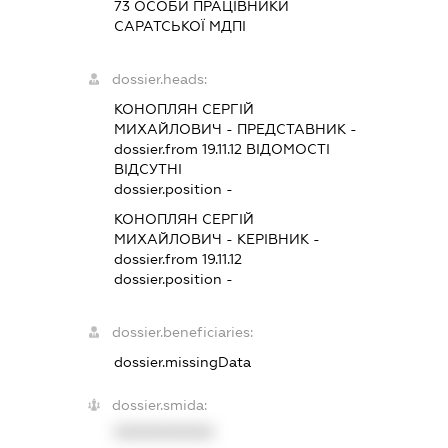
73 ОСОБИ ПРАЦІВНИКИ
САРАТСЬКОЇ МДПІ
dossier.heads:
КОНОПЛЯН СЕРГІЙ
МИХАЙЛОВИЧ
-
ПРЕДСТАВНИК
-
dossier.from 19.11.12
ВІДОМОСТІ
ВІДСУТНІ
dossier.position -
КОНОПЛЯН СЕРГІЙ
МИХАЙЛОВИЧ
-
КЕРІВНИК
-
dossier.from 19.11.12
dossier.position -
dossier.beneficiaries:
dossier.missingData
dossier.smida:
XXXXXXXXXX