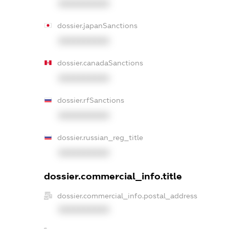
XXXXXXXXXX
dossier.japanSanctions
XXXXXXXXXX
dossier.canadaSanctions
XXXXXXXXXX
dossier.rfSanctions
XXXXXXXXXX
dossier.russian_reg_title
XXXXXXXXXX
dossier.commercial_info.title
dossier.commercial_info.postal_address
XXXXXXXXXX