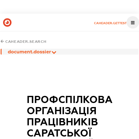
CAHEADER.GETTEST
CAHEADER.SEARCH
document.dossier
ПРОФСПІЛКОВА
ОРГАНІЗАЦІЯ
ПРАЦІВНИКІВ
САРАТСЬКОЇ