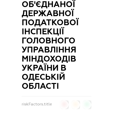
ОБ'ЄДНАНОЇ
ДЕРЖАВНОЇ
ПОДАТКОВОЇ
ІНСПЕКЦІЇ
ГОЛОВНОГО
УПРАВЛІННЯ
МІНДОХОДІВ
УКРАЇНИ В
ОДЕСЬКІЙ
ОБЛАСТІ
riskFactors.title
0
0
0