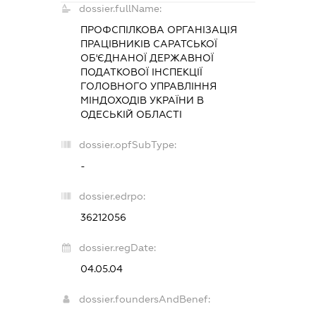
dossier.fullName:
ПРОФСПІЛКОВА ОРГАНІЗАЦІЯ
ПРАЦІВНИКІВ САРАТСЬКОЇ
ОБ'ЄДНАНОЇ ДЕРЖАВНОЇ
ПОДАТКОВОЇ ІНСПЕКЦІЇ
ГОЛОВНОГО УПРАВЛІННЯ
МІНДОХОДІВ УКРАЇНИ В
ОДЕСЬКІЙ ОБЛАСТІ
dossier.opfSubType:
-
dossier.edrpo:
36212056
dossier.regDate:
04.05.04
dossier.foundersAndBenef: