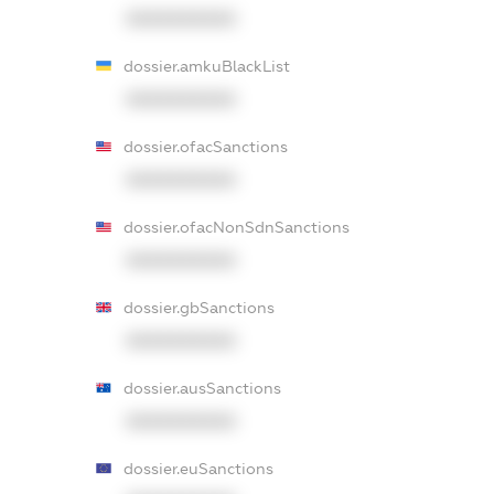
XXXXXXXXXX
dossier.amkuBlackList
XXXXXXXXXX
dossier.ofacSanctions
XXXXXXXXXX
dossier.ofacNonSdnSanctions
XXXXXXXXXX
dossier.gbSanctions
XXXXXXXXXX
dossier.ausSanctions
XXXXXXXXXX
dossier.euSanctions