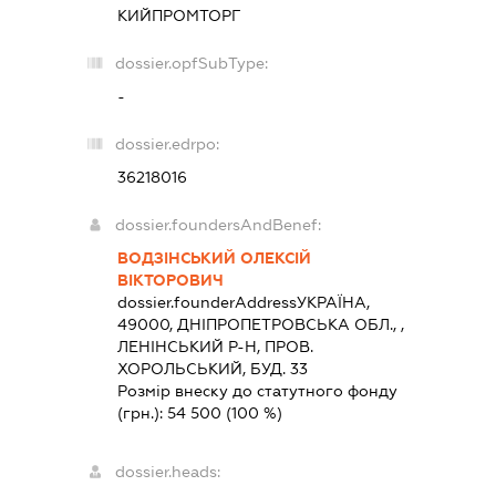
КИЙПРОМТОРГ
dossier.opfSubType:
-
dossier.edrpo:
36218016
dossier.foundersAndBenef:
ВОДЗІНСЬКИЙ ОЛЕКСІЙ
ВІКТОРОВИЧ
dossier.founderAddress
УКРАЇНА,
49000, ДНIПРОПЕТРОВСЬКА ОБЛ., ,
ЛЕНІНСЬКИЙ Р-Н, ПРОВ.
ХОРОЛЬСЬКИЙ, БУД. 33
Розмір внеску до статутного фонду
(грн.):
54 500
(100 %)
dossier.heads: