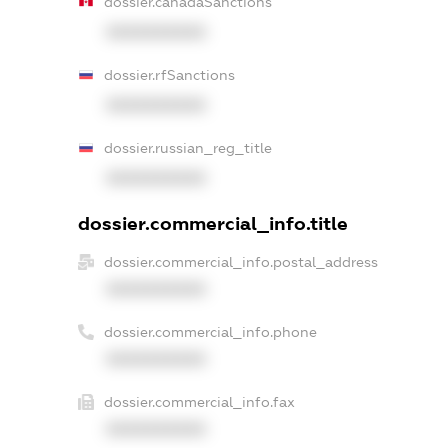
dossier.canadaSanctions
XXXXXXXXXX
dossier.rfSanctions
XXXXXXXXXX
dossier.russian_reg_title
XXXXXXXXXX
dossier.commercial_info.title
dossier.commercial_info.postal_address
XXXXXXXXXX
dossier.commercial_info.phone
XXXXXXXXXX
dossier.commercial_info.fax
XXXXXXXXXX