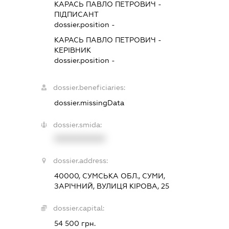
КАРАСЬ ПАВЛО ПЕТРОВИЧ
-
ПІДПИСАНТ
dossier.position -
КАРАСЬ ПАВЛО ПЕТРОВИЧ
-
КЕРІВНИК
dossier.position -
dossier.beneficiaries:
dossier.missingData
dossier.smida:
XXXXXXXXXX
dossier.address:
40000, СУМСЬКА ОБЛ., СУМИ,
ЗАРІЧНИЙ, ВУЛИЦЯ КІРОВА, 25
dossier.capital:
54 500 грн.