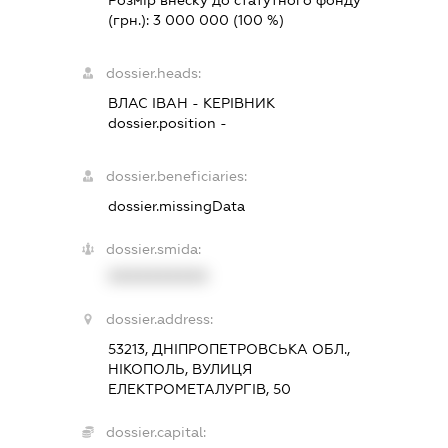
Розмір внеску до статутного фонду
(грн.):
3 000 000
(100 %)
dossier.heads:
ВЛАС ІВАН
-
КЕРІВНИК
dossier.position -
dossier.beneficiaries:
dossier.missingData
dossier.smida:
XXXXXXXXXX
dossier.address:
53213, ДНІПРОПЕТРОВСЬКА ОБЛ.,
НІКОПОЛЬ, ВУЛИЦЯ
ЕЛЕКТРОМЕТАЛУРГІВ, 50
dossier.capital: