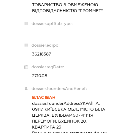
ТОВАРИСТВО З ОБМЕЖЕНОЮ
ВІДПОВІДАЛЬНІСТЮ "ГРОММЕТ"
dossier.opfSubType:
-
dossier.edrpo:
36218587
dossier.regDate:
27.10.08
dossier.foundersAndBenef:
ВЛАС ІВАН
dossier.founderAddress
УКРАЇНА,
09117, КИЇВСЬКА ОБЛ., МІСТО БІЛА
ЦЕРКВА, БУЛЬВАР 50-РІЧЧЯ
ПЕРЕМОГИ, БУДИНОК 20,
КВАРТИРА 23