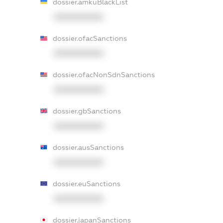
dossier.amkuBlackList
XXXXXXXXXX
dossier.ofacSanctions
XXXXXXXXXX
dossier.ofacNonSdnSanctions
XXXXXXXXXX
dossier.gbSanctions
XXXXXXXXXX
dossier.ausSanctions
XXXXXXXXXX
dossier.euSanctions
XXXXXXXXXX
dossier.japanSanctions