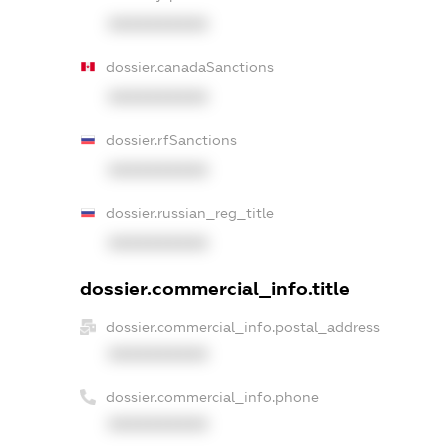
XXXXXXXXXX
dossier.canadaSanctions
XXXXXXXXXX
dossier.rfSanctions
XXXXXXXXXX
dossier.russian_reg_title
XXXXXXXXXX
dossier.commercial_info.title
dossier.commercial_info.postal_address
XXXXXXXXXX
dossier.commercial_info.phone
XXXXXXXXXX