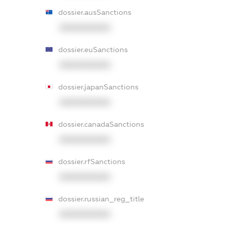
dossier.ausSanctions
XXXXXXXXXX
dossier.euSanctions
XXXXXXXXXX
dossier.japanSanctions
XXXXXXXXXX
dossier.canadaSanctions
XXXXXXXXXX
dossier.rfSanctions
XXXXXXXXXX
dossier.russian_reg_title
XXXXXXXXXX