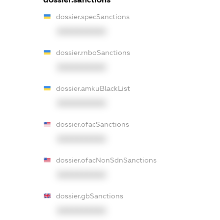
dossier.specSanctions
XXXXXXXXXX
dossier.rnboSanctions
XXXXXXXXXX
dossier.amkuBlackList
XXXXXXXXXX
dossier.ofacSanctions
XXXXXXXXXX
dossier.ofacNonSdnSanctions
XXXXXXXXXX
dossier.gbSanctions
XXXXXXXXXX