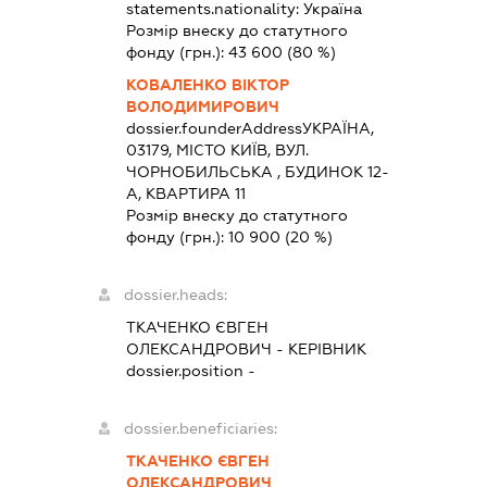
statements.nationality:
Україна
Розмір внеску до статутного
фонду (грн.):
43 600
(80 %)
КОВАЛЕНКО ВІКТОР
ВОЛОДИМИРОВИЧ
dossier.founderAddress
УКРАЇНА,
03179, МІСТО КИЇВ, ВУЛ.
ЧОРНОБИЛЬСЬКА , БУДИНОК 12-
А, КВАРТИРА 11
Розмір внеску до статутного
фонду (грн.):
10 900
(20 %)
dossier.heads:
ТКАЧЕНКО ЄВГЕН
ОЛЕКСАНДРОВИЧ
-
КЕРІВНИК
dossier.position -
dossier.beneficiaries:
ТКАЧЕНКО ЄВГЕН
ОЛЕКСАНДРОВИЧ