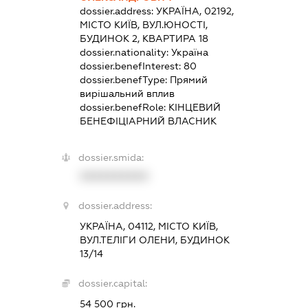
dossier.address:
УКРАЇНА, 02192,
МІСТО КИЇВ, ВУЛ.ЮНОСТІ,
БУДИНОК 2, КВАРТИРА 18
dossier.nationality:
Україна
dossier.benefInterest:
80
dossier.benefType:
Прямий
вирішальний вплив
dossier.benefRole:
КІНЦЕВИЙ
БЕНЕФІЦІАРНИЙ ВЛАСНИК
dossier.smida:
XXXXXXXXXX
dossier.address:
УКРАЇНА, 04112, МІСТО КИЇВ,
ВУЛ.ТЕЛІГИ ОЛЕНИ, БУДИНОК
13/14
dossier.capital:
54 500 грн.