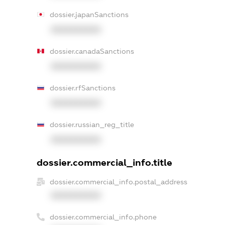
dossier.japanSanctions
XXXXXXXXXX
dossier.canadaSanctions
XXXXXXXXXX
dossier.rfSanctions
XXXXXXXXXX
dossier.russian_reg_title
XXXXXXXXXX
dossier.commercial_info.title
dossier.commercial_info.postal_address
XXXXXXXXXX
dossier.commercial_info.phone