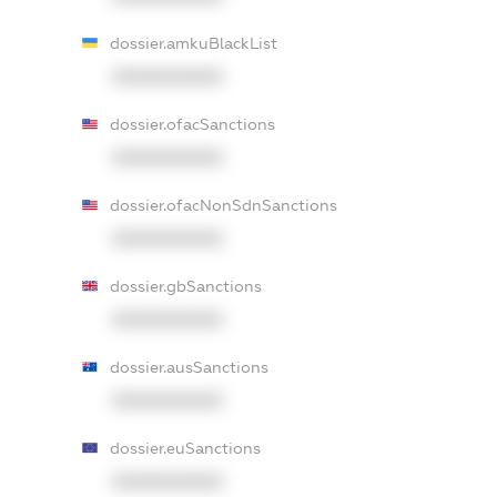
dossier.amkuBlackList
XXXXXXXXXX
dossier.ofacSanctions
XXXXXXXXXX
dossier.ofacNonSdnSanctions
XXXXXXXXXX
dossier.gbSanctions
XXXXXXXXXX
dossier.ausSanctions
XXXXXXXXXX
dossier.euSanctions
XXXXXXXXXX