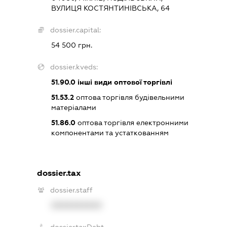
ВУЛИЦЯ КОСТЯНТИНІВСЬКА, 64
dossier.capital:
54 500 грн.
dossier.kveds:
51.90.0
інші види оптової торгівлі
51.53.2
оптова торгівля будівельними
матеріалами
51.86.0
оптова торгівля електронними
компонентами та устаткованням
dossier.tax
dossier.staff
XXXXXXXXXX