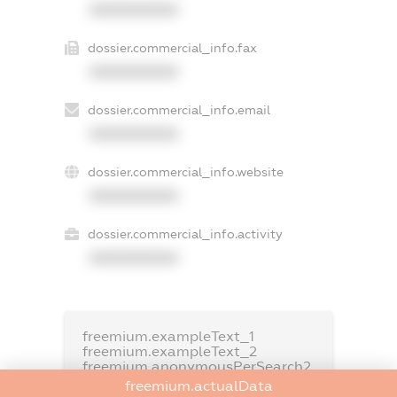
XXXXXXXXXX
dossier.commercial_info.fax
XXXXXXXXXX
dossier.commercial_info.email
XXXXXXXXXX
dossier.commercial_info.website
XXXXXXXXXX
dossier.commercial_info.activity
XXXXXXXXXX
freemium.exampleText_1
freemium.exampleText_2
freemium.anonymousPerSearch2
freemium.actualData
FREEMIUM.DETAILS