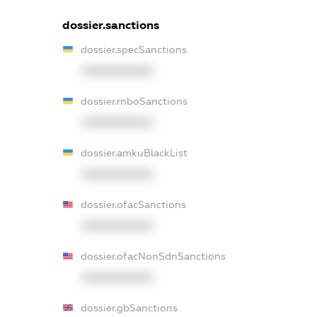
dossier.sanctions
dossier.specSanctions
XXXXXXXXXX
dossier.rnboSanctions
XXXXXXXXXX
dossier.amkuBlackList
XXXXXXXXXX
dossier.ofacSanctions
XXXXXXXXXX
dossier.ofacNonSdnSanctions
XXXXXXXXXX
dossier.gbSanctions