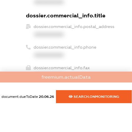
XXXXXXXXXX
dossier.commercial_info.title
dossier.commercial_info.postal_address
XXXXXXXXXX
dossier.commercial_info.phone
XXXXXXXXXX
dossier.commercial_info.fax
XXXXXXXXXX
freemium.actualData
dossier.commercial_info.email
XXXXXXXXXX
document.dueToDate
20.06.26
SEARCH.ONMONITORING
dossier.commercial_info.website
XXXXXXXXXX
dossier.commercial_info.activity