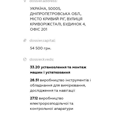
dossier.address:
УКРАЇНА, 50005,
ДНІПРОПЕТРОВСЬКА ОБЛ.,
МІСТО КРИВИЙ РІГ, ВУЛИЦЯ
КРИВОРІЖСТАЛІ, БУДИНОК 4,
ОФІС 201
dossier.capital:
54 500 грн.
dossier.kveds:
33.20
установлення та монтаж
машин і устатковання
26.51
виробництво інструментів і
обладнання для вимірювання,
дослідження та навігації
27.12
виробництво
електророзподільчої та
контрольної апаратури