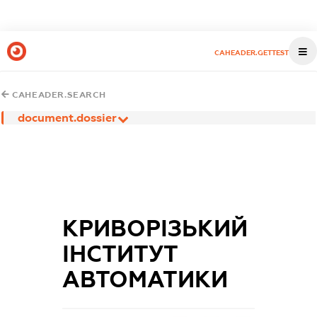
CAHEADER.GETTEST
CAHEADER.SEARCH
document.dossier
КРИВОРІЗЬКИЙ
ІНСТИТУТ
АВТОМАТИКИ