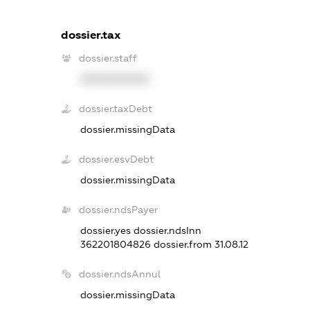
dossier.tax
dossier.staff
XXXXXXXXXX
dossier.taxDebt
dossier.missingData
dossier.esvDebt
dossier.missingData
dossier.ndsPayer
dossier.yes
dossier.ndsInn
362201804826
dossier.from 31.08.12
dossier.ndsAnnul
dossier.missingData