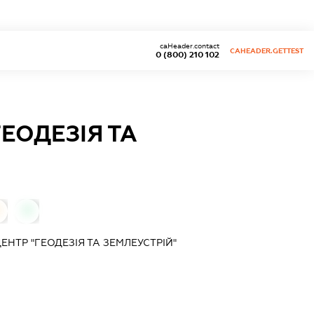
caHeader.contact
CAHEADER.GETTEST
0 (800) 210 102
ЕОДЕЗІЯ ТА
0
ТР "ГЕОДЕЗІЯ ТА ЗЕМЛЕУСТРІЙ"