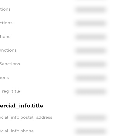
tions
XXXXXXXXXX
ctions
XXXXXXXXXX
tions
XXXXXXXXXX
anctions
XXXXXXXXXX
aSanctions
XXXXXXXXXX
tions
XXXXXXXXXX
_reg_title
XXXXXXXXXX
rcial_info.title
cial_info.postal_address
XXXXXXXXXX
rcial_info.phone
XXXXXXXXXX