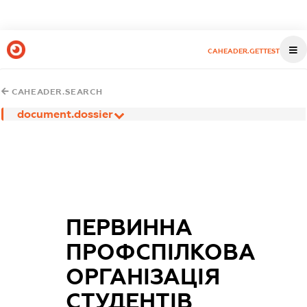
CAHEADER.GETTEST
CAHEADER.SEARCH
document.dossier
ПЕРВИННА
ПРОФСПІЛКОВА
ОРГАНІЗАЦІЯ
СТУДЕНТІВ