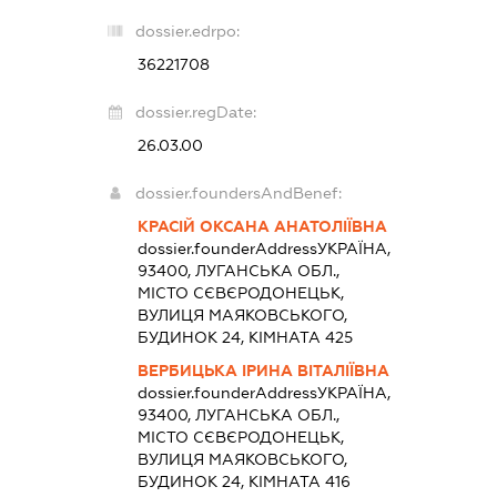
dossier.edrpo:
36221708
dossier.regDate:
26.03.00
dossier.foundersAndBenef:
КРАСІЙ ОКСАНА АНАТОЛІЇВНА
dossier.founderAddress
УКРАЇНА,
93400, ЛУГАНСЬКА ОБЛ.,
МІСТО СЄВЄРОДОНЕЦЬК,
ВУЛИЦЯ МАЯКОВСЬКОГО,
БУДИНОК 24, КІМНАТА 425
ВЕРБИЦЬКА ІРИНА ВІТАЛІЇВНА
dossier.founderAddress
УКРАЇНА,
93400, ЛУГАНСЬКА ОБЛ.,
МІСТО СЄВЄРОДОНЕЦЬК,
ВУЛИЦЯ МАЯКОВСЬКОГО,
БУДИНОК 24, КІМНАТА 416