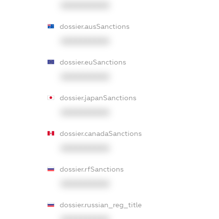
XXXXXXXXXX
dossier.ausSanctions
XXXXXXXXXX
dossier.euSanctions
XXXXXXXXXX
dossier.japanSanctions
XXXXXXXXXX
dossier.canadaSanctions
XXXXXXXXXX
dossier.rfSanctions
XXXXXXXXXX
dossier.russian_reg_title