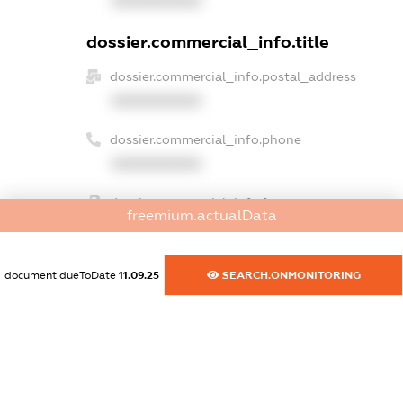
XXXXXXXXXX
dossier.commercial_info.title
dossier.commercial_info.postal_address
XXXXXXXXXX
dossier.commercial_info.phone
XXXXXXXXXX
dossier.commercial_info.fax
freemium.actualData
XXXXXXXXXX
dossier.commercial_info.email
document.dueToDate
11.09.25
SEARCH.ONMONITORING
XXXXXXXXXX
dossier.commercial_info.website
XXXXXXXXXX
dossier.commercial_info.activity