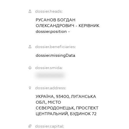
dossier.heads:
РУСАНОВ БОГДАН
ОЛЕКСАНДРОВИЧ
-
КЕРІВНИК
dossier.position -
dossier.beneficiaries:
dossier.missingData
dossier.smida:
XXXXXXXXXX
dossier.address:
УКРАЇНА, 93400, ЛУГАНСЬКА
ОБЛ., МІСТО
СЄВЄРОДОНЕЦЬК, ПРОСПЕКТ
ЦЕНТРАЛЬНИЙ, БУДИНОК 72
dossier.capital: