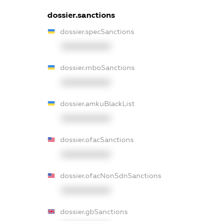
dossier.sanctions
dossier.specSanctions
XXXXXXXXXX
dossier.rnboSanctions
XXXXXXXXXX
dossier.amkuBlackList
XXXXXXXXXX
dossier.ofacSanctions
XXXXXXXXXX
dossier.ofacNonSdnSanctions
XXXXXXXXXX
dossier.gbSanctions