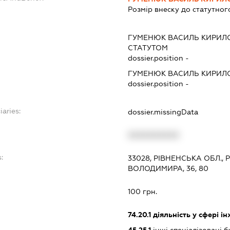
Розмір внеску до статутног
ГУМЕНЮК ВАСИЛЬ КИРИЛ
СТАТУТОМ
dossier.position -
ГУМЕНЮК ВАСИЛЬ КИРИЛ
dossier.position -
iaries:
dossier.missingData
XXXXXXXXXX
:
33028, РІВНЕНСЬКА ОБЛ., 
ВОЛОДИМИРА, 36, 80
100 грн.
74.20.1
діяльність у сфері і