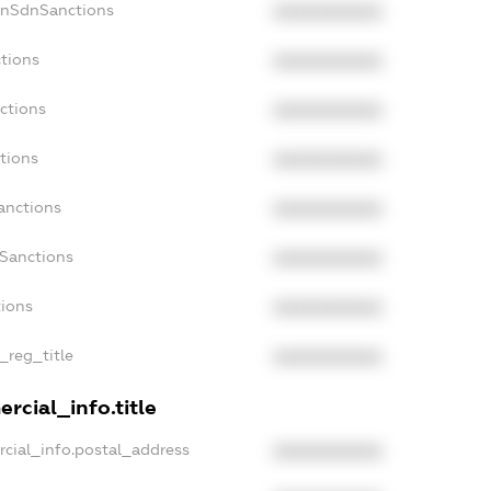
onSdnSanctions
XXXXXXXXXX
tions
XXXXXXXXXX
ctions
XXXXXXXXXX
tions
XXXXXXXXXX
anctions
XXXXXXXXXX
aSanctions
XXXXXXXXXX
tions
XXXXXXXXXX
_reg_title
XXXXXXXXXX
rcial_info.title
cial_info.postal_address
XXXXXXXXXX