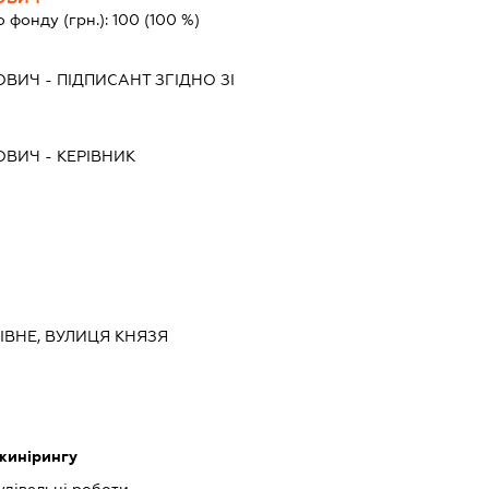
о фонду (грн.):
100
(100 %)
ОВИЧ
-
ПІДПИСАНТ
ЗГІДНО ЗІ
ОВИЧ
-
КЕРІВНИК
РІВНЕ, ВУЛИЦЯ КНЯЗЯ
нжинірингу