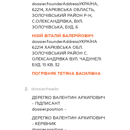
dossier.founderAddress
УКРАЇНА,
62214, ХАРКIВСЬКА ОБЛАСТЬ,
ЗОЛОЧIВСЬКИЙ РАЙОН Р-Н,
С.ОЛЕКСАНДРІВКА, ВУЛ.
ЗОЛОЧІВСЬКА, БУД. 6
НІЗІЙ ВІТАЛІЙ ВАЛЕРІЙОВИЧ
dossier.founderAddress
УКРАЇНА
62214 ХАРКIВСЬКА ОБЛ.
ЗОЛОЧIВСЬКИЙ РАЙОН С.
ОЛЕКСАНДРІВКА ВУЛ. ЧАДУНЕЛІ
БУД. 15 КВ. 32
ПОГРІБНЯК ТЕТЯНА ВАСИЛІВНА
dossier.heads:
ДЕРЕПКО ВАЛЕНТИН АРХИПОВИЧ
-
ПІДПИСАНТ
dossier.position -
ДЕРЕПКО ВАЛЕНТИН АРХИПОВИЧ
-
КЕРІВНИК
dossier.position -