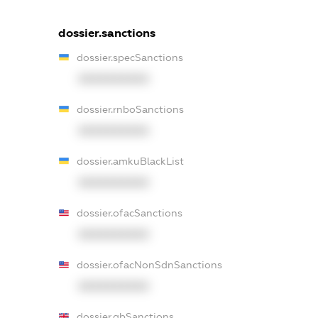
dossier.sanctions
dossier.specSanctions
XXXXXXXXXX
dossier.rnboSanctions
XXXXXXXXXX
dossier.amkuBlackList
XXXXXXXXXX
dossier.ofacSanctions
XXXXXXXXXX
dossier.ofacNonSdnSanctions
XXXXXXXXXX
dossier.gbSanctions