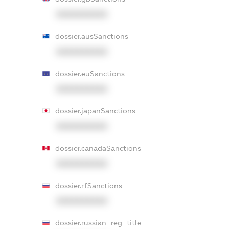
XXXXXXXXXX
dossier.ausSanctions
XXXXXXXXXX
dossier.euSanctions
XXXXXXXXXX
dossier.japanSanctions
XXXXXXXXXX
dossier.canadaSanctions
XXXXXXXXXX
dossier.rfSanctions
XXXXXXXXXX
dossier.russian_reg_title