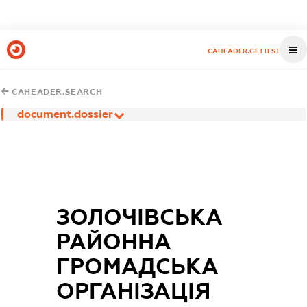
CAHEADER.GETTEST
CAHEADER.SEARCH
document.dossier
ЗОЛОЧІВСЬКА
РАЙОННА
ГРОМАДСЬКА
ОРГАНІЗАЦІЯ