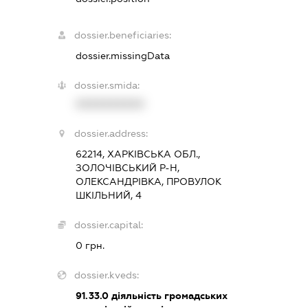
dossier.beneficiaries:
dossier.missingData
dossier.smida:
XXXXXXXXXX
dossier.address:
62214, ХАРКІВСЬКА ОБЛ.,
ЗОЛОЧІВСЬКИЙ Р-Н,
ОЛЕКСАНДРІВКА, ПРОВУЛОК
ШКІЛЬНИЙ, 4
dossier.capital:
0 грн.
dossier.kveds:
91.33.0
діяльність громадських