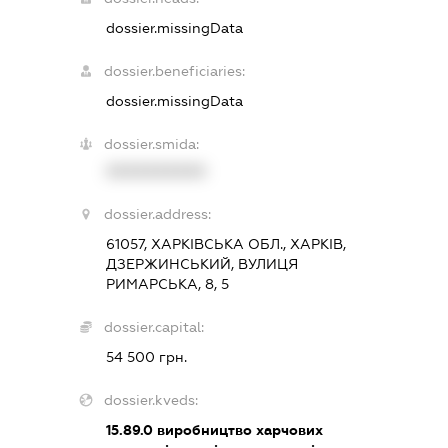
dossier.missingData
dossier.beneficiaries:
dossier.missingData
dossier.smida:
XXXXXXXXXX
dossier.address:
61057, ХАРКІВСЬКА ОБЛ., ХАРКІВ,
ДЗЕРЖИНСЬКИЙ, ВУЛИЦЯ
РИМАРСЬКА, 8, 5
dossier.capital:
54 500 грн.
dossier.kveds:
15.89.0
виробництво харчових