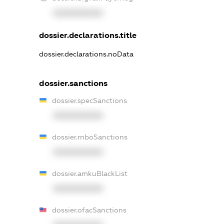
XXXXXXXXXX
dossier.declarations.title
dossier.declarations.noData
dossier.sanctions
dossier.specSanctions
XXXXXXXXXX
dossier.rnboSanctions
XXXXXXXXXX
dossier.amkuBlackList
XXXXXXXXXX
dossier.ofacSanctions